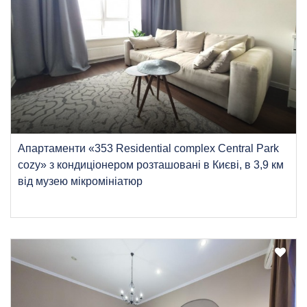
Апартаменти «353 Residential complex Central Park
cozy» з кондиціонером розташовані в Києві, в 3,9 км
від музею мікромініатюр