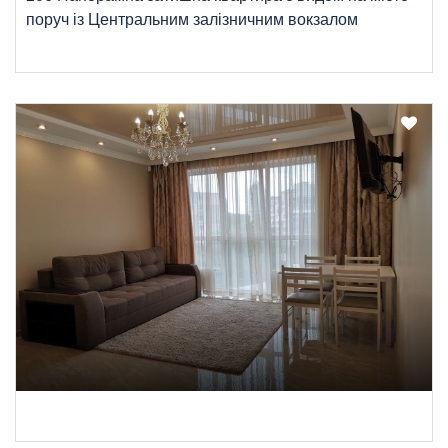
поруч із Центральним залізничним вокзалом