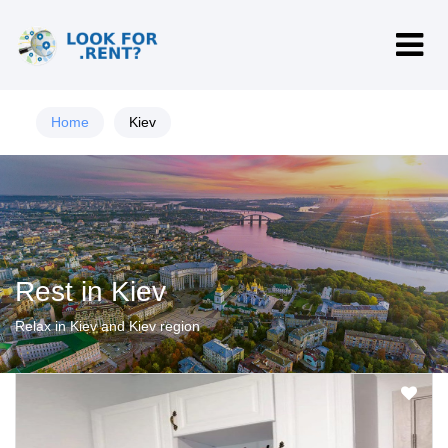
Home
Kiev
Rest in Kiev
Relax in Kiev and Kiev region