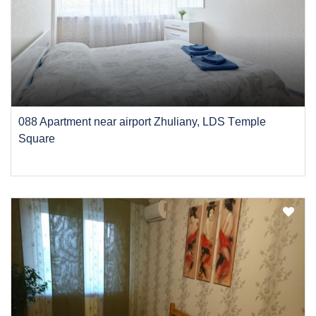
088 Apartment near airport Zhuliany, LDS Tеmple
Square