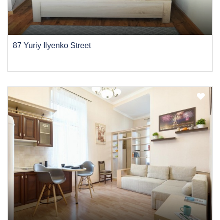
87 Yuriy Ilyenko Street