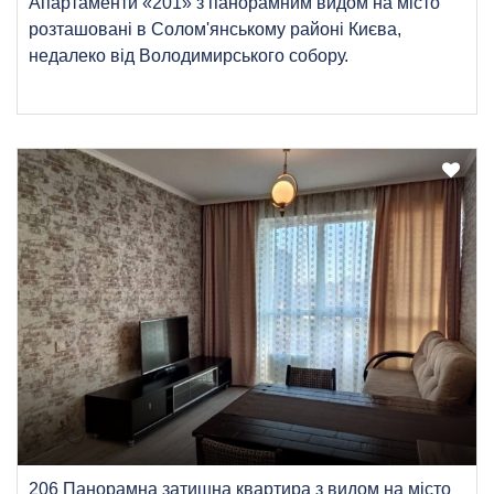
Апартаменти «201» з панорамним видом на місто
розташовані в Солом'янському районі Києва,
недалеко від Володимирського собору.
206 Панорамна затишна квартира з видом на місто