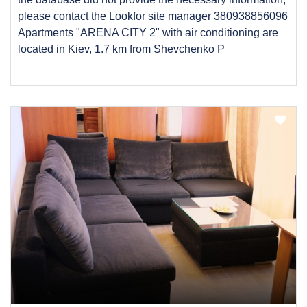
please contact the Lookfor site manager 380938856096
Apartments "ARENA CITY 2" with air conditioning are
located in Kiev, 1.7 km from Shevchenko P