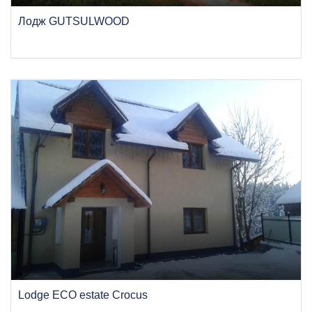
Лодж GUTSULWOOD
Lodge ECO estate Crocus