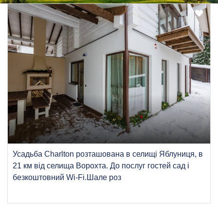
Усадьба Charlton розташована в селищі Яблуниця, в
21 км від селища Ворохта. До послуг гостей сад і
безкоштовний Wi-Fi.Шале роз