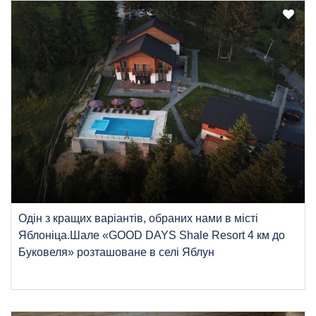
Одін з кращих варіантів, обраних нами в місті
Яблоніца.Шале «GOOD DAYS Shale Resort 4 км до
Буковеля» розташоване в селі Яблун