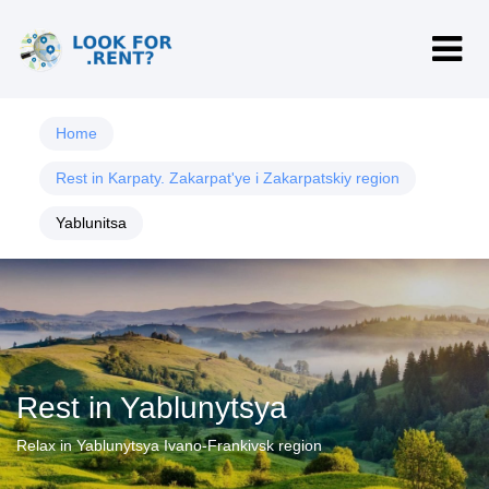
Home
Rest in Karpaty. Zakarpat'ye i Zakarpatskiy region
Yablunitsa
Rest in Yablunytsya
Relax in Yablunytsya Ivano-Frankivsk region