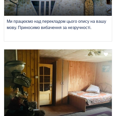
Ми працюємо над перекладом цього опису на вашу
мову. Приносимо вибачення за незручності.