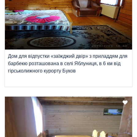
Дом для відпустки «заїжджий двір» з приладдям для
барбекю розташована в селі Яблуниця, в 6 км від
гірськолижного курорту Буков