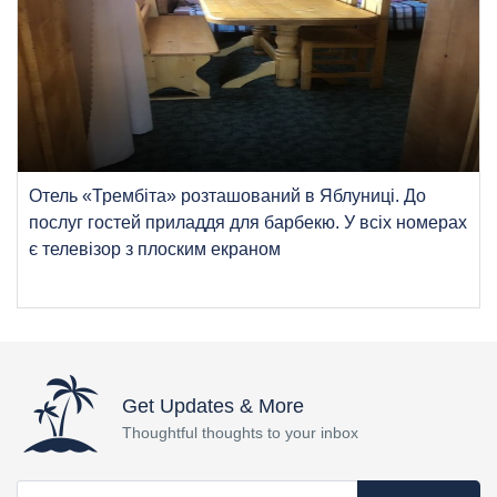
Отель «Трембіта» розташований в Яблуниці. До
послуг гостей приладдя для барбекю. У всіх номерах
є телевізор з плоским екраном
Get Updates & More
Thoughtful thoughts to your inbox