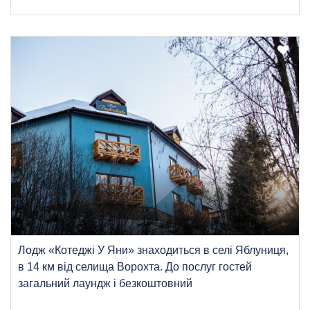
Лодж «Котеджі У Яни» знаходиться в селі Яблуниця,
в 14 км від селища Ворохта. До послуг гостей
загальний лаундж і безкоштовний