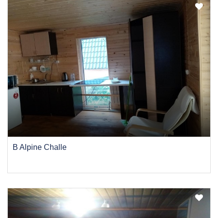
B Alpine Challe