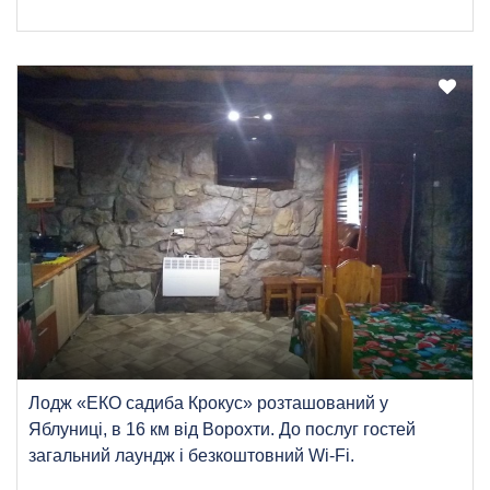
Лодж «ЕКО садиба Крокус» розташований у
Яблуниці, в 16 км від Ворохти. До послуг гостей
загальний лаундж і безкоштовний Wi-Fi.