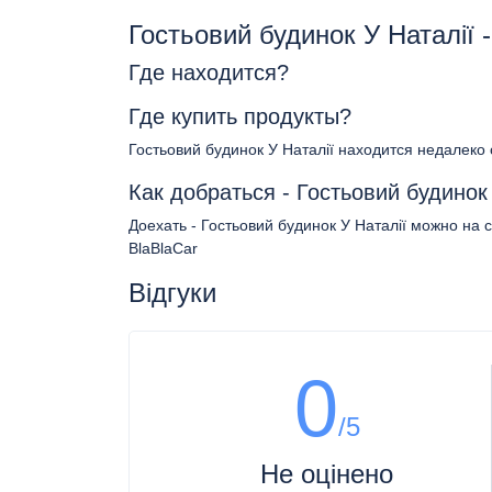
Гостьовий будинок У Наталії
Где находится?
Где купить продукты?
Гостьовий будинок У Наталії находится недалеко
Как добраться - Гостьовий будинок
Доехать - Гостьовий будинок У Наталії можно на 
BlaBlaCar
Відгуки
0
/5
Не оцінено