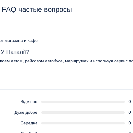
 - FAQ частые вопросы
 от магазина и кафе
 У Наталії?
своем автом, рейсовом автобусе, маршрутках и используя сервис по
Відмінно
0
Дуже добре
0
Середнє
0