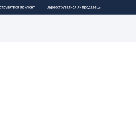
струватися як клієнт
Зареєструватися як продавець