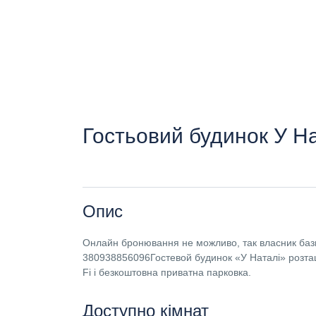
Гостьовий будинок У На
Опис
Онлайн бронювання не можливо, так власник бази
380938856096Гостевой будинок «У Наталі» розташ
Fi і безкоштовна приватна парковка.
Доступно кімнат