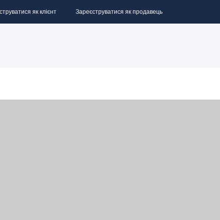
струватися як клієнт
Зареєструватися як продавець