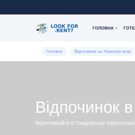
ГОЛОВНА
ГОТЕ
Головна
Відпочинок на Чорному морі
Відпочинок в
Відпочивайте в Скадовську Херсонсько