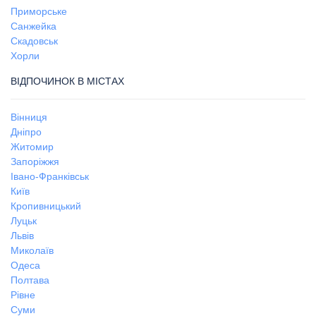
Приморське
Санжейка
Скадовськ
Хорли
ВІДПОЧИНОК В МІСТАХ
Вінниця
Дніпро
Житомир
Запоріжжя
Івано-Франківськ
Київ
Кропивницький
Луцьк
Львів
Миколаїв
Одеса
Полтава
Рівне
Суми