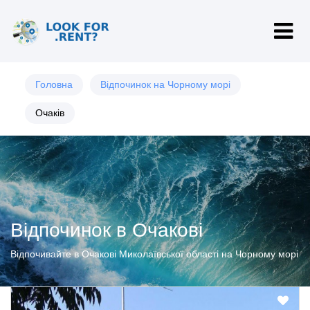
Головна
Відпочинок на Чорному морі
Очаків
Відпочинок в Очакові
Відпочивайте в Очакові Миколаївської області на Чорному морі