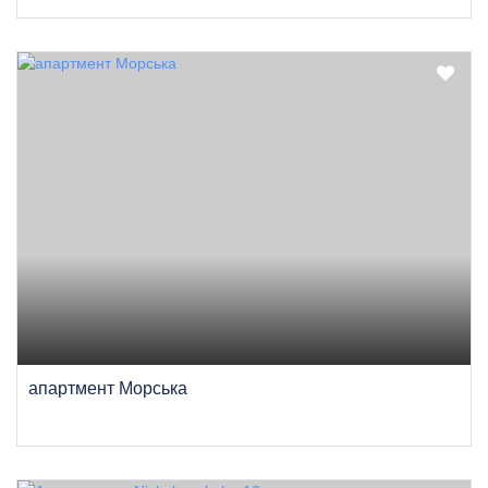
апартмент Морська