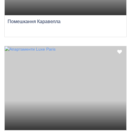
Помешкання Каравелла