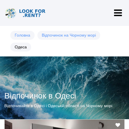
Головна
Відпочинок на Чорному морі
Одеса
Відпочинок в Одесі
Відпочивайте в Одесі і Одеській області на Чорному морі