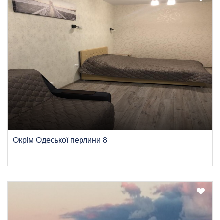
Окрім Одеської перлини 8