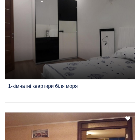
1-кімнатні квартири біля моря