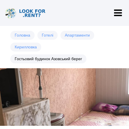
Головна
Готелі
Апартаменти
Кирилловка
Гостьовий будинок Азовський берег