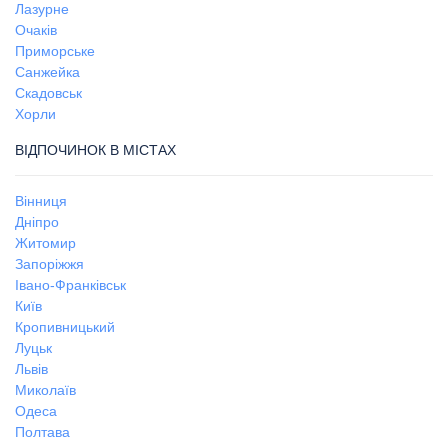
Лазурне
Очаків
Приморське
Санжейка
Скадовськ
Хорли
ВІДПОЧИНОК В МІСТАХ
Вінниця
Дніпро
Житомир
Запоріжжя
Івано-Франківськ
Київ
Кропивницький
Луцьк
Львів
Миколаїв
Одеса
Полтава