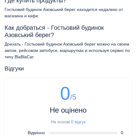
Где купить продукты?
Гостьовий будинок Азовський берег находится недалеко от
магазина и кафе
Как добраться - Гостьовий будинок
Азовський берег?
Доехать - Гостьовий будинок Азовський берег можно на своем
автом, рейсовом автобусе, маршрутках и используя сервис по
типу BlaBlaCar
Відгуки
0
/5
Не оцінено
На основі
0 відгук
Відмінно
0