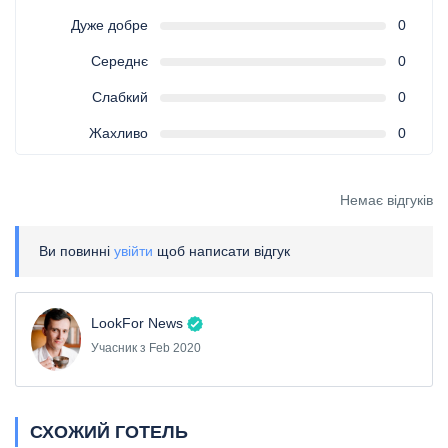
Дуже добре
0
Середнє
0
Слабкий
0
Жахливо
0
Немає відгуків
Ви повинні
увійти
щоб написати відгук
LookFor News
Учасник з Feb 2020
СХОЖИЙ ГОТЕЛЬ