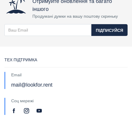
Отримуйте оновлення та багато
іншого
Продумані думки на вашу поштову скриньку
ПІДПИСУЙСЯ
ТЕХ ПІДТРИМКА
Email
mail@lookfor.rent
Соц мережі