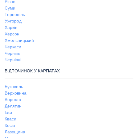
Рівне
Суми
Тернопіль
Ужгород
Харків
Херсон
Хмельницький
Черкаси
Чернігів
Чернівці
ВІДПОЧИНОК У КАРПАТАХ
Буковель
Верховина
Ворохта
Делятин
Ізки
Кваси
Косів
Лазещина