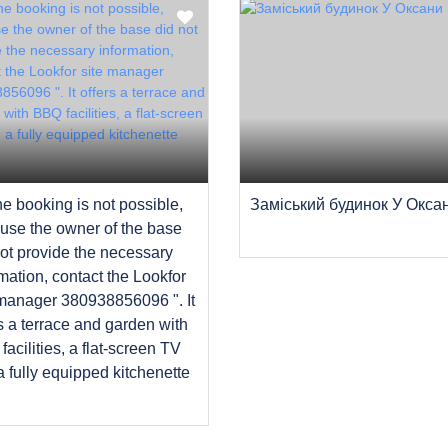
ne booking is not possible,
Заміський будинок У Окса
use the owner of the base
not provide the necessary
mation, contact the Lookfor
 manager 380938856096 ". It
s a terrace and garden with
acilities, a flat-screen TV
a fully equipped kitchenette