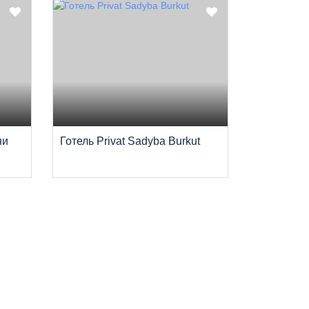
ни
Готель Privat Sadyba Burkut