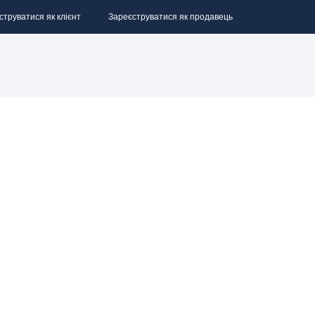
струватися як клієнт
Зареєструватися як продавець