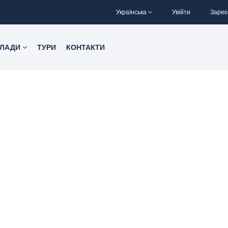
Українська
Увійти
Зареє
КЛАДИ
ТУРИ
КОНТАКТИ