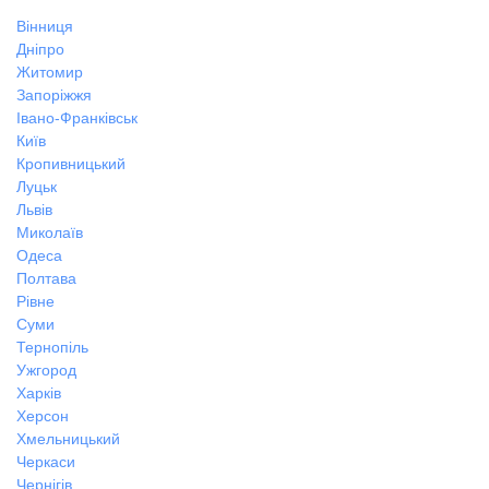
Вінниця
Дніпро
Житомир
Запоріжжя
Івано-Франківськ
Київ
Кропивницький
Луцьк
Львів
Миколаїв
Одеса
Полтава
Рівне
Суми
Тернопіль
Ужгород
Харків
Херсон
Хмельницький
Черкаси
Чернігів