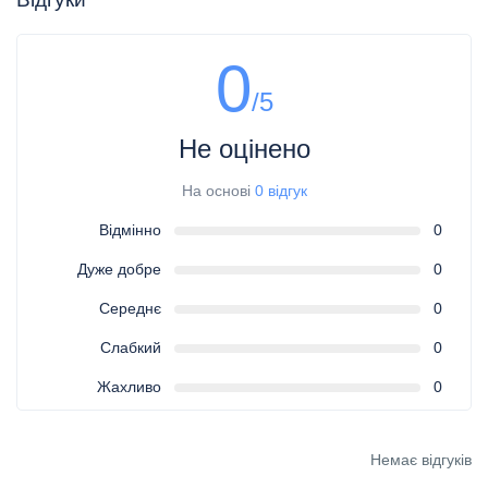
0
/5
Не оцінено
На основі
0 відгук
Відмінно
0
Дуже добре
0
Середнє
0
Слабкий
0
Жахливо
0
Немає відгуків