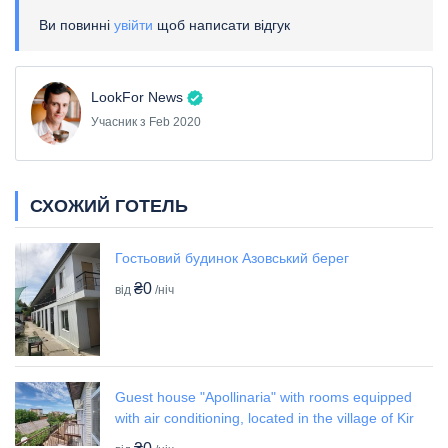
Ви повинні
увійти
щоб написати відгук
LookFor News
Учасник з Feb 2020
СХОЖИЙ ГОТЕЛЬ
Гостьовий будинок Азовський берег
₴0
від
/ніч
Guest house "Apollinaria" with rooms equipped
with air conditioning, located in the village of Kir