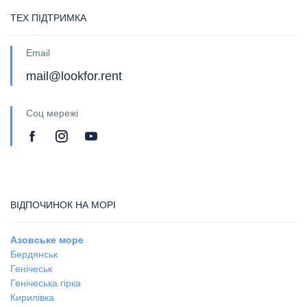
ТЕХ ПІДТРИМКА
Email
mail@lookfor.rent
Соц мережі
ВІДПОЧИНОК НА МОРІ
Азовське море
Бердянськ
Генічеськ
Генічеська гірка
Кирилівка