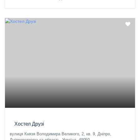
Хостел Друзі
вулиця Князя Володимира Великого, 2, кв. 9, Дніпро,
Дніпропетровська область, Україна, 49050