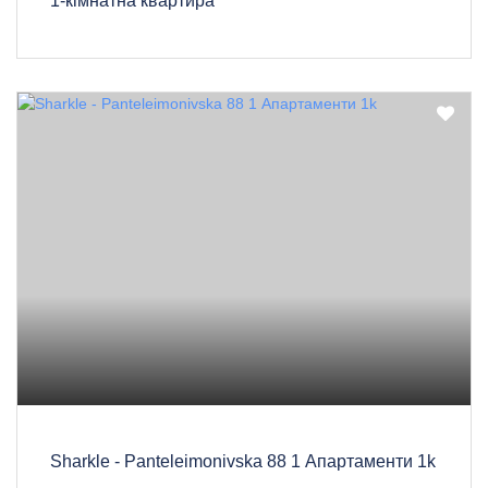
1-кімнатна квартира
Sharkle - Panteleimonivska 88 1 Апартаменти 1k