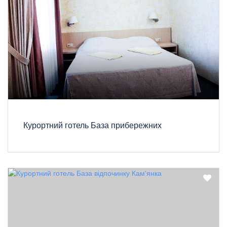
Курортний готель База прибережних