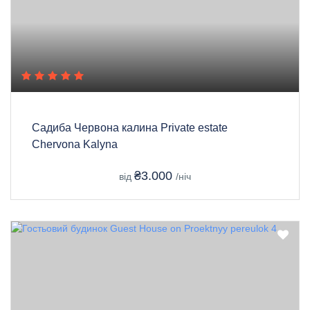
Садиба Червона калина Private estate
Chervona Kalyna
₴3.000
від
/ніч