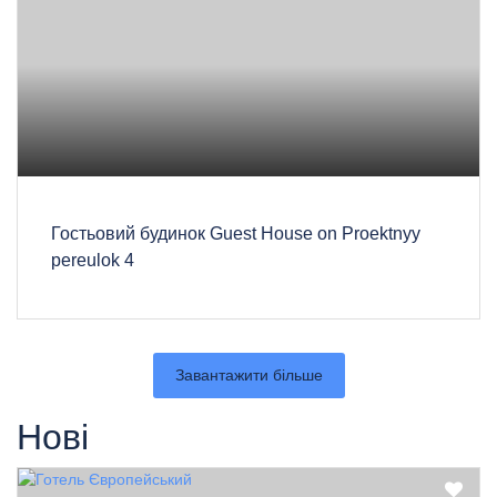
Гостьовий будинок Guest House on Proektnyy
pereulok 4
Завантажити більше
Нові