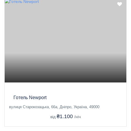
Готель Newport
вулиця Старокозацька, 66а, Дніпро, Україна, 49000
₴1.100
від
/ніч