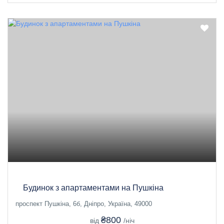
Будинок з апартаментами на Пушкіна
проспект Пушкіна, 6б, Дніпро, Україна, 49000
₴800
від
/ніч