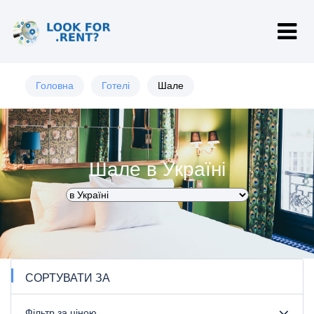
Головна
Готелі
Шале
Шале в Україні
СОРТУВАТИ ЗА
Фільтр за ціною