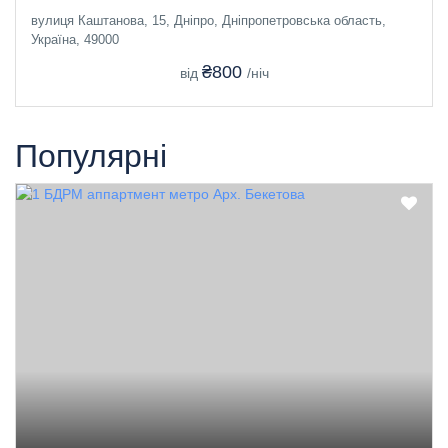
вулиця Каштанова, 15, Дніпро, Дніпропетровська область,
Україна, 49000
₴800
від
/ніч
Популярні