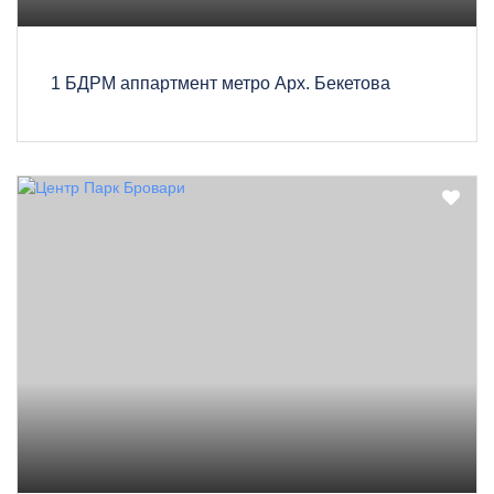
1 БДРМ аппартмент метро Арх. Бекетова