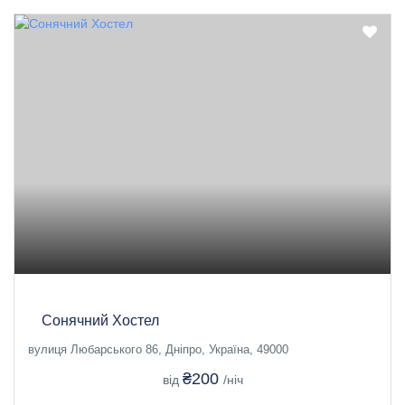
Сонячний Хостел
вулиця Любарського 86, Дніпро, Україна, 49000
₴200
від
/ніч