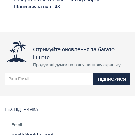
Шовковична вул., 48
Отримуйте оновлення та багато
іншого
Продумані думки на вашу поштову скриньку
ПІДПИСУЙСЯ
ТЕХ ПІДТРИМКА
Email
mail@lookfor.rent