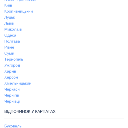
Київ
Кропивницький
Луцьк
Львів
Миколаїв
Одеса
Полтава
Рівне
Суми
Тернопіль
Ужгород
Харків
Херсон
Хмельницький
Черкаси
Чернігів
Чернівці
ВІДПОЧИНОК У КАРПАТАХ
Буковель