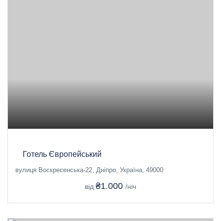
Готель Європейський
вулиця Воскресенська-22, Дніпро, Україна, 49000
₴1.000
від
/ніч