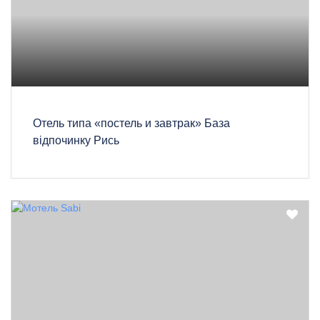
Отель типа «постель и завтрак» База
відпочинку Рись