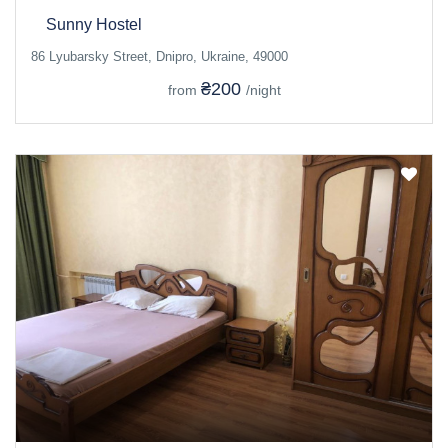
Sunny Hostel
86 Lyubarsky Street, Dnipro, Ukraine, 49000
₴200
from
/night