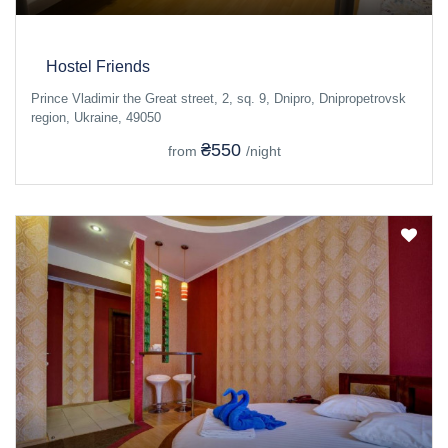
Hostel Friends
Prince Vladimir the Great street, 2, sq. 9, Dnipro, Dnipropetrovsk
region, Ukraine, 49050
₴550
from
/night