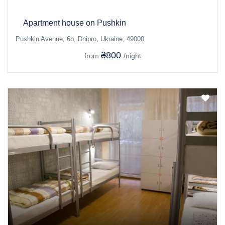
Apartment house on Pushkin
Pushkin Avenue, 6b, Dnipro, Ukraine, 49000
₴800
from
/night