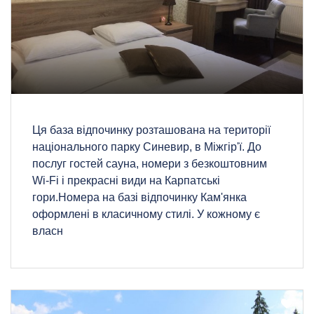
Ця база відпочинку розташована на території
національного парку Синевир, в Міжгір'ї. До
послуг гостей сауна, номери з безкоштовним
Wi-Fi і прекрасні види на Карпатські
гори.Номера на базі відпочинку Кам'янка
оформлені в класичному стилі. У кожному є
власн