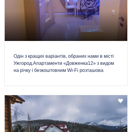
Одін з кращих варіантів, обраних нами в місті
Ужгород.Апартаменти «Довженка12» з видом
на річку і безкоштовним Wi-Fi розташова