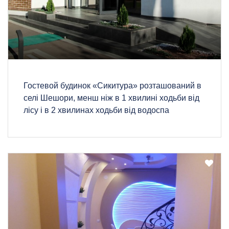
Гостевой будинок «Сикитура» розташований в
селі Шешори, менш ніж в 1 хвилині ходьби від
лісу і в 2 хвилинах ходьби від водоспа