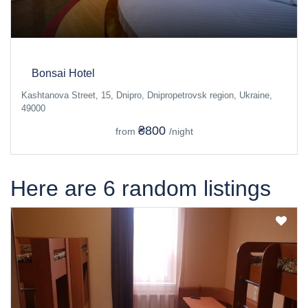
Bonsai Hotel
Kashtanova Street, 15, Dnipro, Dnipropetrovsk region, Ukraine,
49000
₴800
from
/night
Here are 6 random listings