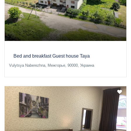
Bed and breakfast Guest house Taya
Vulytsya Naberezhna, Межгорье, 90000, Украина