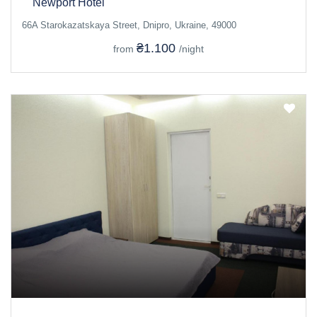
Newport Hotel
66A Starokazatskaya Street, Dnipro, Ukraine, 49000
₴1.100
from
/night