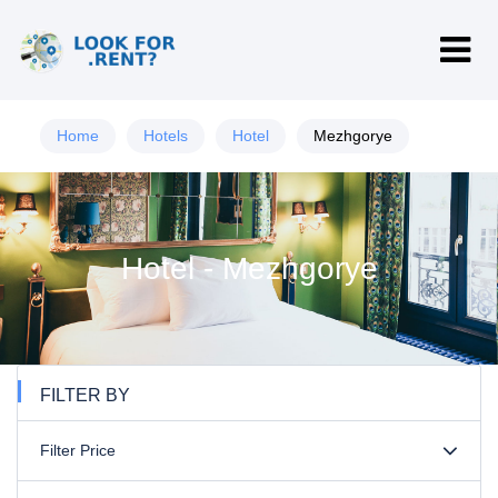
Home
Hotels
Hotel
Mezhgorye
Hotel - Mezhgorye
FILTER BY
Filter Price