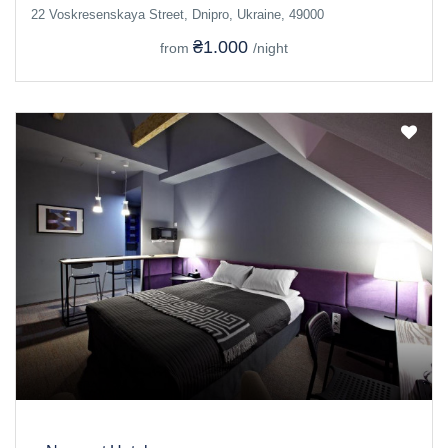
22 Voskresenskaya Street, Dnipro, Ukraine, 49000
₴1.000
from
/night