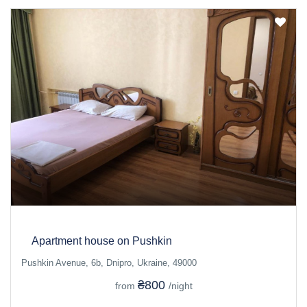
Apartment house on Pushkin
Pushkin Avenue, 6b, Dnipro, Ukraine, 49000
₴800
from
/night