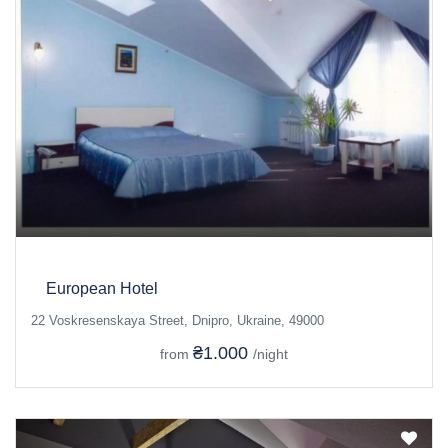
European Hotel
22 Voskresenskaya Street, Dnipro, Ukraine, 49000
₴1.000
from
/night