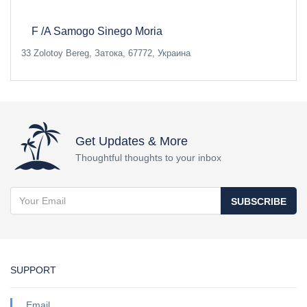
F /A Samogo Sinego Moria
33 Zolotoy Bereg, Затока, 67772, Украина
Get Updates & More
Thoughtful thoughts to your inbox
SUBSCRIBE
SUPPORT
Email