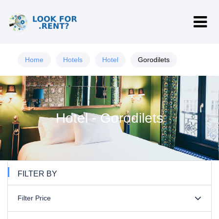
Home
Hotels
Hotel
Gorodilets
Hotel - Gorodilets
FILTER BY
Filter Price