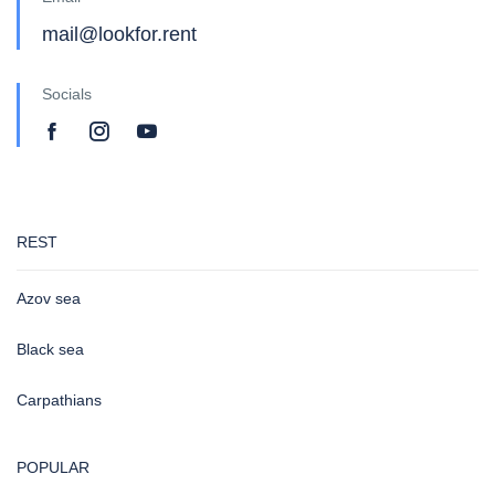
mail@lookfor.rent
Socials
REST
Azov sea
Black sea
Carpathians
POPULAR