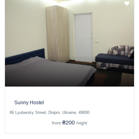
Sunny Hostel
86 Lyubarsky Street, Dnipro, Ukraine, 49000
₴200
from
/night