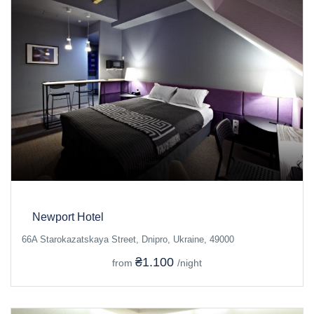
Newport Hotel
66A Starokazatskaya Street, Dnipro, Ukraine, 49000
₴1.100
from
/night