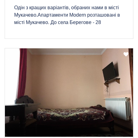
Одін з кращих варіантів, обраних нами в місті
Мукачево.Апартаменти Modern розташовані в
місті Мукачево. До села Берегове - 28