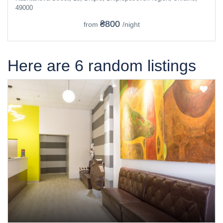
49000
₴800
from
/night
Here are 6 random listings