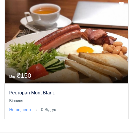
₴150
Від
Ресторан Mont Blanc
Вінниця
Не оцінено
0 Відгук