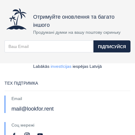
Отримуйте оновлення та багато
іншого
Продумані думки на вашу поштову скриньку
ПІДПИСУЙСЯ
Labākās
investīcijas
iespējas Latvijā
ТЕХ ПІДТРИМКА
Email
mail@lookfor.rent
Соц мережі