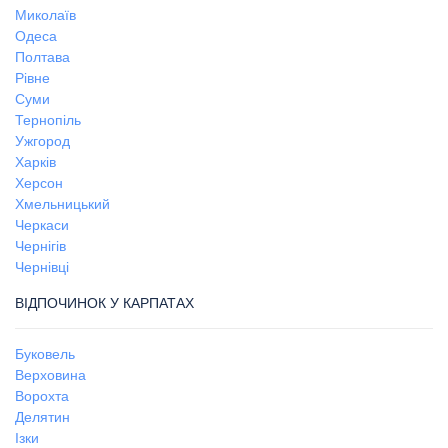
Миколаїв
Одеса
Полтава
Рівне
Суми
Тернопіль
Ужгород
Харків
Херсон
Хмельницький
Черкаси
Чернігів
Чернівці
ВІДПОЧИНОК У КАРПАТАХ
Буковель
Верховина
Ворохта
Делятин
Ізки