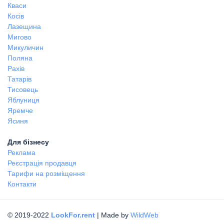
Кваси
Косів
Лазещина
Мигово
Микуличин
Поляна
Рахів
Татарів
Тисовець
Яблуниця
Яремче
Ясиня
Для бізнесу
Реклама
Реєстрація продавця
Тарифи на розміщення
Контакти
© 2019-2022
LookFor.rent
| Made by
WildWeb