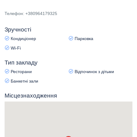
Телефон: +380964179325
Зручності
Кондиціонер
Парковка
Wi-Fi
Тип закладу
Ресторани
Відпочинок з дітьми
Банкетні зали
Місцезнаходження