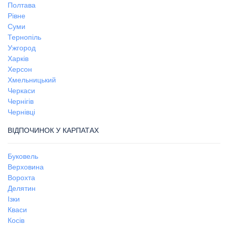
Полтава
Рівне
Суми
Тернопіль
Ужгород
Харків
Херсон
Хмельницький
Черкаси
Чернігів
Чернівці
ВІДПОЧИНОК У КАРПАТАХ
Буковель
Верховина
Ворохта
Делятин
Ізки
Кваси
Косів