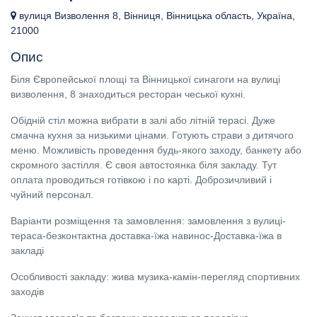
вулиця Визволення 8, Вінниця, Вінницька область, Україна,
21000
Опис
Біля Європейської площі та Вінницької синагоги на вулиці
визволення, 8 знаходиться ресторан чеської кухні.
Обідній стіл можна вибрати в залі або літній терасі. Дуже
смачна кухня за низькими цінами. Готують страви з дитячого
меню. Можливість проведення будь-якого заходу, банкету або
скромного застілля. Є своя автостоянка біля закладу. Тут
оплата проводиться готівкою і по карті. Доброзичливий і
чуйний персонал.
Варіанти розміщення та замовлення: замовлення з вулиці-
тераса-безконтактна доставка-їжа навинос-Доставка-їжа в
закладі
Особливості закладу: жива музика-камін-перегляд спортивних
заходів