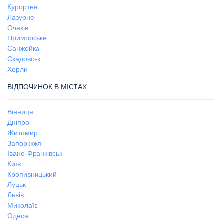
Курортне
Лазурне
Очаків
Приморське
Санжейка
Скадовськ
Хорли
ВІДПОЧИНОК В МІСТАХ
Вінниця
Дніпро
Житомир
Запоріжжя
Івано-Франківськ
Київ
Кропивницький
Луцьк
Львів
Миколаїв
Одеса