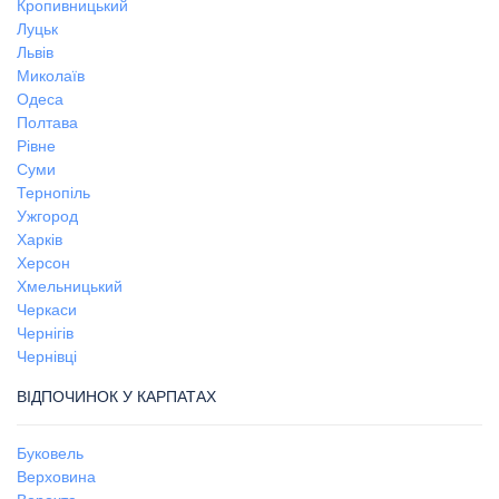
Кропивницький
Луцьк
Львів
Миколаїв
Одеса
Полтава
Рівне
Суми
Тернопіль
Ужгород
Харків
Херсон
Хмельницький
Черкаси
Чернігів
Чернівці
ВІДПОЧИНОК У КАРПАТАХ
Буковель
Верховина