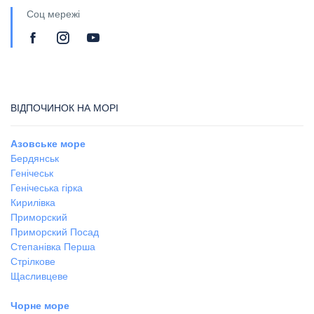
Соц мережі
ВІДПОЧИНОК НА МОРІ
Азовське море
Бердянськ
Генічеськ
Генічеська гірка
Кирилівка
Приморский
Приморский Посад
Степанівка Перша
Стрілкове
Щасливцеве
Чорне море