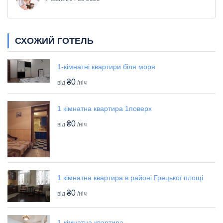
СХОЖИЙ ГОТЕЛЬ
1-кімнатні квартири біля моря
₴0
від
/ніч
1 кімнатна квартира 1поверх
₴0
від
/ніч
1 кімнатна квартира в районі Грецької площі
₴0
від
/ніч
1-кімнатна квартира