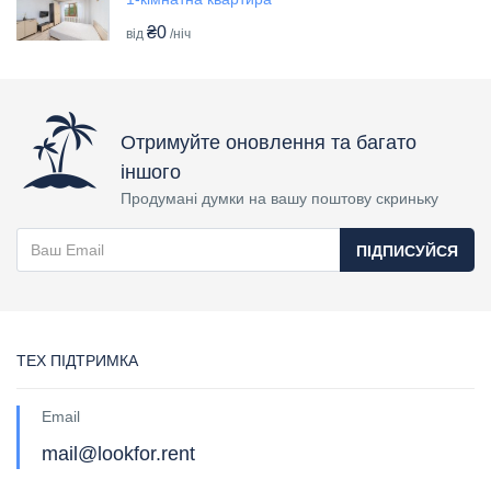
₴0
від
/ніч
Отримуйте оновлення та багато
іншого
Продумані думки на вашу поштову скриньку
ПІДПИСУЙСЯ
ТЕХ ПІДТРИМКА
Email
mail@lookfor.rent