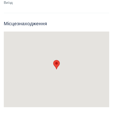
Виїзд
Місцезнаходження