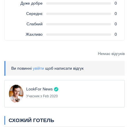
Дуже добре
0
Середнє
0
Слабкий
0
Жахливо
0
Немає відгуків
Ви повинні
увійти
щоб написати відгук
LookFor News
Учасник з Feb 2020
СХОЖИЙ ГОТЕЛЬ