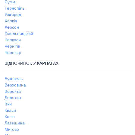
Суми
Тернопіль
Ужгород
Харків
Херсон
Хмельницький
Черкаси
Чернігів
Чернівці
ВІДПОЧИНОК У КАРПАТАХ
Буковель
Верховина
Ворохта
Делятин
Ізки
Кваси
Косів
Лазещина
Мигово