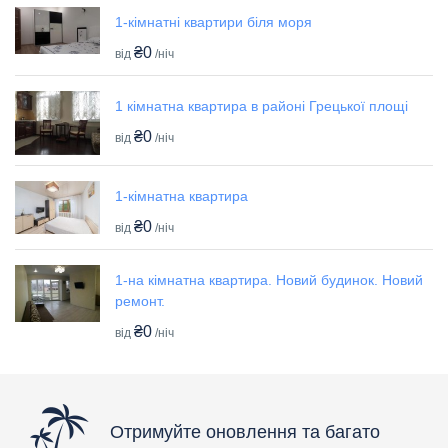
1-кімнатні квартири біля моря
₴0
від
/ніч
1 кімнатна квартира в районі Грецької площі
₴0
від
/ніч
1-кімнатна квартира
₴0
від
/ніч
1-на кімнатна квартира. Новий будинок. Новий
ремонт.
₴0
від
/ніч
Отримуйте оновлення та багато