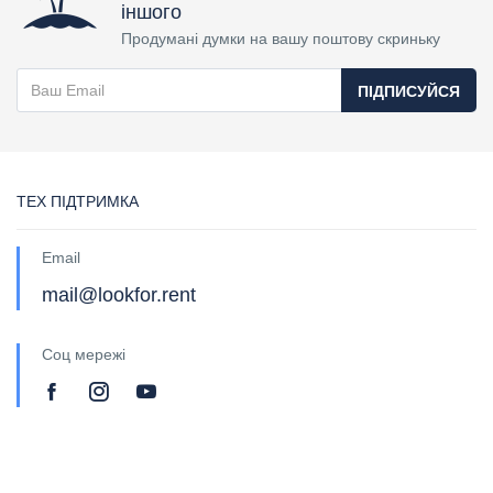
іншого
Продумані думки на вашу поштову скриньку
ПІДПИСУЙСЯ
ТЕХ ПІДТРИМКА
Email
mail@lookfor.rent
Соц мережі