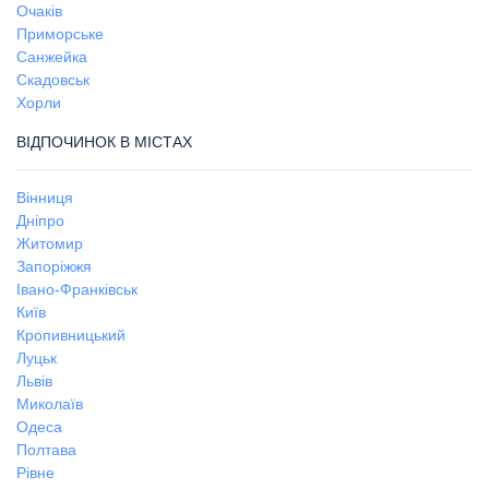
Очаків
Приморське
Санжейка
Скадовськ
Хорли
ВІДПОЧИНОК В МІСТАХ
Вінниця
Дніпро
Житомир
Запоріжжя
Івано-Франківськ
Київ
Кропивницький
Луцьк
Львів
Миколаїв
Одеса
Полтава
Рівне