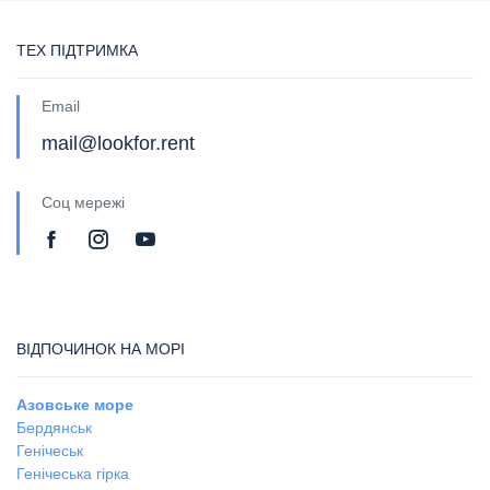
ТЕХ ПІДТРИМКА
Email
mail@lookfor.rent
Соц мережі
ВІДПОЧИНОК НА МОРІ
Азовське море
Бердянськ
Генічеськ
Генічеська гірка