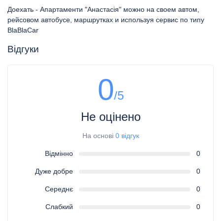
Доехать - Апартаменти "Анастасія" можно на своем автом,
рейсовом автобусе, маршрутках и используя сервис по типу
BlaBlaCar
Відгуки
0
/5
Не оцінено
На основі
0 відгук
Відмінно
0
Дуже добре
0
Середнє
0
Слабкий
0