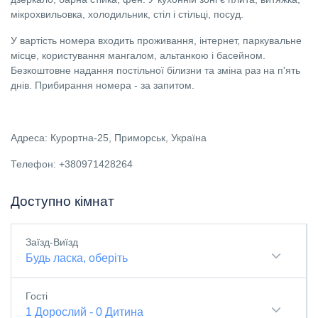
мікрохвильовка, холодильник, стіл і стільці, посуд.
У вартість номера входить проживання, інтернет, паркувальне
місце, користування мангалом, альтанкою і басейном.
Безкоштовне надання постільної білизни та зміна раз на п'ять
днів. Прибирання номера - за запитом.
Адреса: Курортна-25, Приморськ, Україна
Телефон: +380971428264
Доступно кімнат
Заїзд-Виїзд
Будь ласка, оберіть
Гості
1
Дорослий
-
0
Дитина