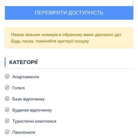
ПЕРЕВІРИТИ ДОСТУПНІСТЬ
Немає вільних номерів в обраному вами діапазоні дат.
Будь ласка, поміняйте критерії пошуку
КАТЕГОРІЇ
Апартаменти
Готелі
Бази відпочинку
Будинки відпочинку
Туристичні комплекси
Пансіонати