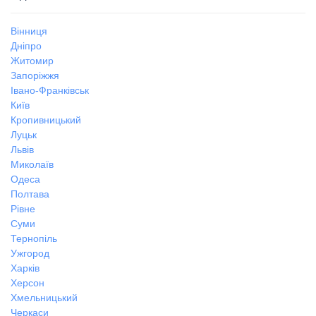
Вінниця
Дніпро
Житомир
Запоріжжя
Івано-Франківськ
Київ
Кропивницький
Луцьк
Львів
Миколаїв
Одеса
Полтава
Рівне
Суми
Тернопіль
Ужгород
Харків
Херсон
Хмельницький
Черкаси