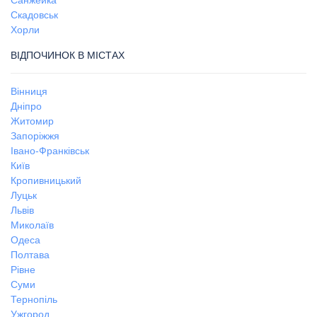
Санжейка
Скадовськ
Хорли
ВІДПОЧИНОК В МІСТАХ
Вінниця
Дніпро
Житомир
Запоріжжя
Івано-Франківськ
Київ
Кропивницький
Луцьк
Львів
Миколаїв
Одеса
Полтава
Рівне
Суми
Тернопіль
Ужгород