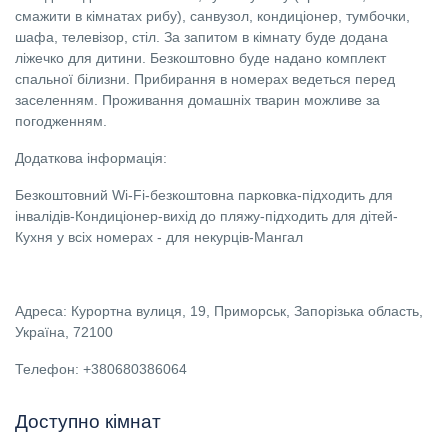
смажити в кімнатах рибу), санвузол, кондиціонер, тумбочки,
шафа, телевізор, стіл. За запитом в кімнату буде додана
ліжечко для дитини. Безкоштовно буде надано комплект
спальної білизни. Прибирання в номерах ведеться перед
заселенням. Проживання домашніх тварин можливе за
погодженням.
Додаткова інформація:
Безкоштовний Wi-Fi-безкоштовна парковка-підходить для
інвалідів-Кондиціонер-вихід до пляжу-підходить для дітей-
Кухня у всіх номерах - для некурців-Мангал
Адреса: Курортна вулиця, 19, Приморськ, Запорізька область,
Україна, 72100
Телефон: +380680386064
Доступно кімнат