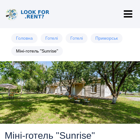
Головна
Готелі
Готелі
Приморськ
Міні-готель "Sunrise"
Міні-готель "Sunrise"