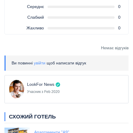
Середнє
0
Слабкий
0
Жахливо
0
Немає відгуків
Ви повинні
увійти
щоб написати відгук
LookFor News
Учасник з Feb 2020
СХОЖИЙ ГОТЕЛЬ
Апартаменти "А9"