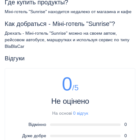
Где купить продукты?
Міні-готель "Sunrise" находится недалеко от магазина и кафе
Как добраться - Міні-готель "Sunrise"?
Доехать - Міні-готель "Sunrise" можно на своем автом,
рейсовом автобусе, маршрутках и используя сервис по типу
BlaBlaCar
Відгуки
0
/5
Не оцінено
На основі
0 відгук
Відмінно
0
Дуже добре
0