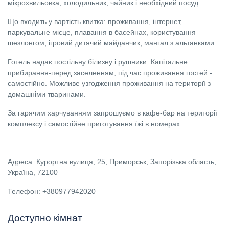
мікрохвильовка, холодильник, чайник і необхідний посуд.
Що входить у вартість квитка: проживання, інтернет,
паркувальне місце, плавання в басейнах, користування
шезлонгом, ігровий дитячий майданчик, мангал з альтанками.
Готель надає постільну білизну і рушники. Капітальне
прибирання-перед заселенням, під час проживання гостей -
самостійно. Можливе узгодження проживання на території з
домашніми тваринами.
За гарячим харчуванням запрошуємо в кафе-бар на території
комплексу і самостійне приготування їжі в номерах.
Адреса: Курортна вулиця, 25, Приморськ, Запорізька область,
Україна, 72100
Телефон: +380977942020
Доступно кімнат