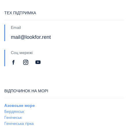
ТЕХ ПІДТРИМКА
Email
mail@lookfor.rent
Соц мережі
ВІДПОЧИНОК НА МОРІ
Азовське море
Бердянськ
Генічеськ
Генічеська гірка