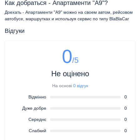
Как добраться - Апартаменти "А9"?
Доехать - Апартаменти "А9" можно на своем автом, рейсовом
автобусе, маршрутках и используя сервис по типу BlaBlaCar
Відгуки
0
/5
Не оцінено
На основі
0 відгук
Відмінно
0
Дуже добре
0
Середнє
0
Слабкий
0