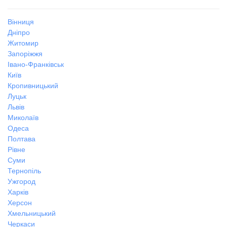
Вінниця
Дніпро
Житомир
Запоріжжя
Івано-Франківськ
Київ
Кропивницький
Луцьк
Львів
Миколаїв
Одеса
Полтава
Рівне
Суми
Тернопіль
Ужгород
Харків
Херсон
Хмельницький
Черкаси