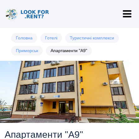
Головна
Готелі
Туристичні комплекси
Приморськ
Апартаменти "А9"
Апартаменти "А9"