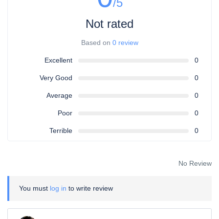
/5
Not rated
Based on
0 review
Excellent
0
Very Good
0
Average
0
Poor
0
Terrible
0
No Review
You must
log in
to write review