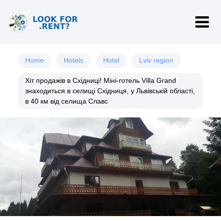
Home
Hotels
Hotel
Lviv region
Хіт продажів в Східниці! Міні-готель Villa Grand
знаходиться в селищі Східниця, у Львівській області,
в 40 км від селища Славс