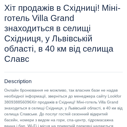
Хіт продажів в Східниці! Міні-
готель Villa Grand
знаходиться в селищі
Східниця, у Львівській
області, в 40 км від селища
Славс
Description
Онлайн бронювання не можливо, так власник бази не надав
необхідної інформації, зверніться до менеджера сайту Lookfor
380938856096Хіт продажів в Східниці! Міні-готель Villa Grand
знаходиться в селищі Східниця, у Львівській області, в 40 км від
селища Славське. До послуг гостей сезонний відкритий
басейн, номери з видом на гори, спа-центр, гідромасажна
ванна і бар. Wi-Fi і місця на приватній парковці надаються