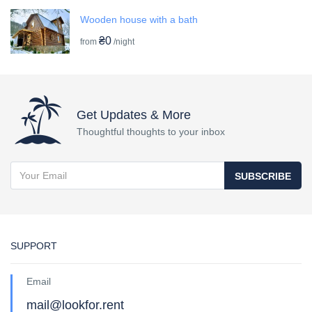
Wooden house with a bath
₴0
from
/night
Get Updates & More
Thoughtful thoughts to your inbox
SUBSCRIBE
SUPPORT
Email
mail@lookfor.rent