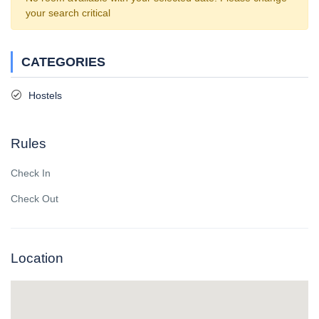
your search critical
CATEGORIES
Hostels
Rules
Check In
Check Out
Location