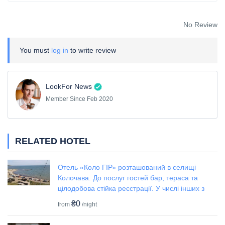
No Review
You must
log in
to write review
LookFor News
Member Since Feb 2020
RELATED HOTEL
Отель «Коло ГІР» розташований в селищі
Колочава. До послуг гостей бар, тераса та
цілодобова стійка реєстрації. У числі інших з
₴0
from
/night