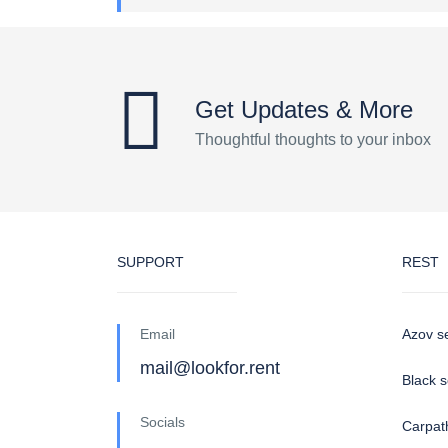
Get Updates & More
Thoughtful thoughts to your inbox
SUPPORT
REST
Email
Azov s
mail@lookfor.rent
Black 
Socials
Carpat