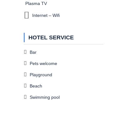
Plasma TV
Internet – Wifi
HOTEL SERVICE
Bar
Pets welcome
Playground
Beach
Swimming pool