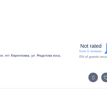
Not rated
from 0 reviews
, пгт. Кирилловка, ул. Федотова коса,
0% of guests re