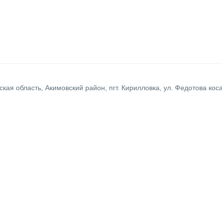
кая область, Акимовский район, пгт. Кирилловка, ул. Федотова коса