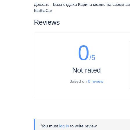
Доехать - База отдыха Карина можно на своем ав
BlaBlaCar
Reviews
0
/5
Not rated
Based on
0 review
You must
log in
to write review