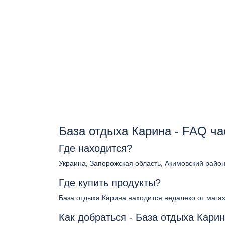
База отдыха Карина - FAQ ч
Где находится?
Украина, Запорожская область, Акимовский район,
Где купить продукты?
База отдыха Карина находится недалеко от мага
Как добраться - База отдыха Кари