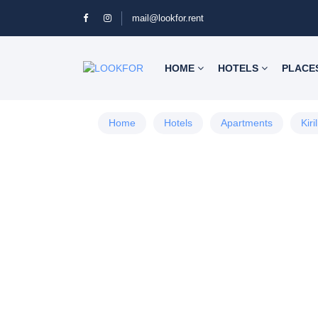
mail@lookfor.rent
HOME
HOTELS
PLACE
Home
Hotels
Apartments
Kiri