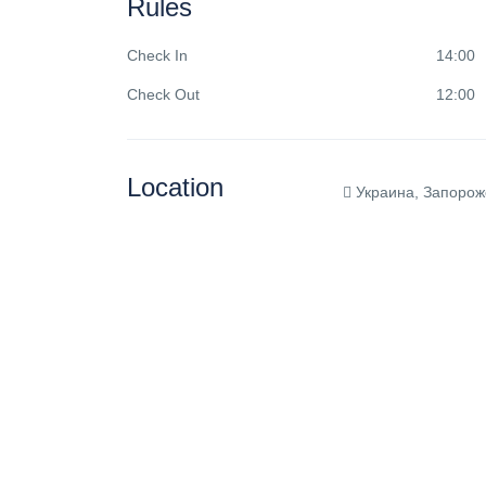
Rules
Check In
14:00
Check Out
12:00
Location
Украина, Запорожс