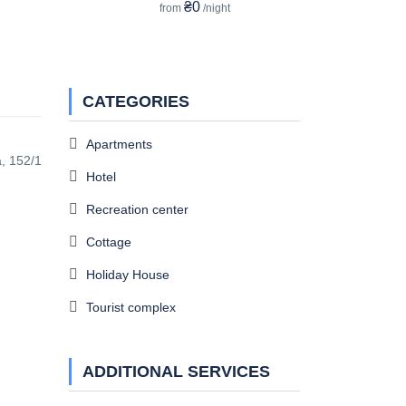
₴0
from
/night
CATEGORIES
Apartments
, 152/1
Hotel
Recreation center
Cottage
Holiday House
Tourist complex
ADDITIONAL SERVICES