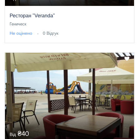
Ресторан "Veranda"
Геническ
Не оцінено
0 Відгук
₴40
Від