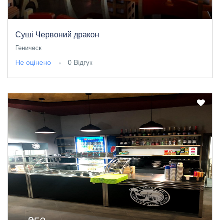
Суші Червоний дракон
Геническ
Не оцінено
0 Відгук