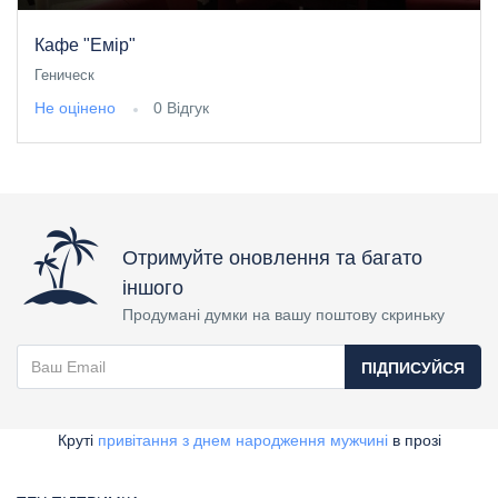
Кафе "Емір"
Геническ
Не оцінено
0 Відгук
Отримуйте оновлення та багато
іншого
Продумані думки на вашу поштову скриньку
ПІДПИСУЙСЯ
Круті
привітання з днем народження мужчині
в прозі