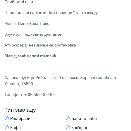
Прийнятні ціни.
Пропоновані варіанти: Їжа навинос-їжа в закладі
Меню: Вино-Кава-Пиво
Зручності: підходить для дітей
Атмосфера: невимушена обстановка
Відвідувачі: великі компанії
Адреса: вулиця Рибальська, Генічеськ, Херсонська область,
Україна, 75500
Телефон: +380553433462
Тип закладу
Ресторани
Бари та паби
Кафе
Кав'ярні