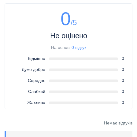
0
/5
Не оцінено
На основі
0 відгук
Відмінно
0
Дуже добре
0
Середнє
0
Слабкий
0
Жахливо
0
Немає відгуків