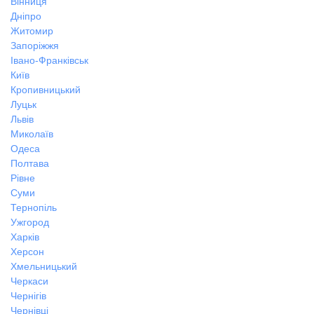
Вінниця
Дніпро
Житомир
Запоріжжя
Івано-Франківськ
Київ
Кропивницький
Луцьк
Львів
Миколаїв
Одеса
Полтава
Рівне
Суми
Тернопіль
Ужгород
Харків
Херсон
Хмельницький
Черкаси
Чернігів
Чернівці