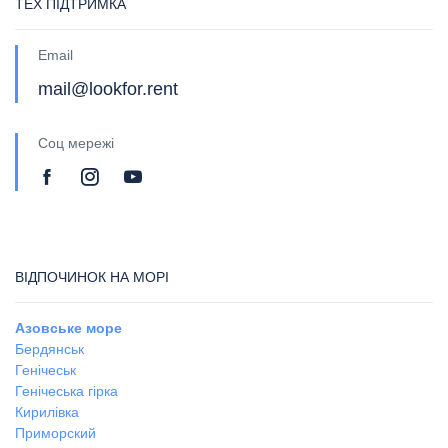
ТЕХ ПІДТРИМКА
Email
mail@lookfor.rent
Соц мережі
ВІДПОЧИНОК НА МОРІ
Азовське море
Бердянськ
Генічеськ
Генічеська гірка
Кирилівка
Приморский