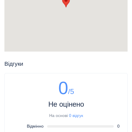
Відгуки
0
/5
Не оцінено
На основі
0 відгук
Відмінно
0