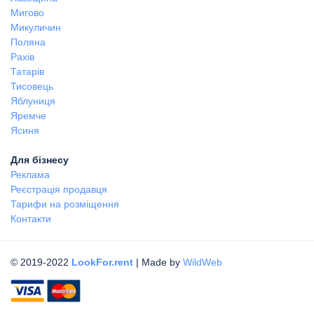
Мигово
Микуличин
Поляна
Рахів
Татарів
Тисовець
Яблуниця
Яремче
Ясиня
Для бізнесу
Реклама
Реєстрація продавця
Тарифи на розміщення
Контакти
© 2019-2022
LookFor.rent
| Made by
WildWeb