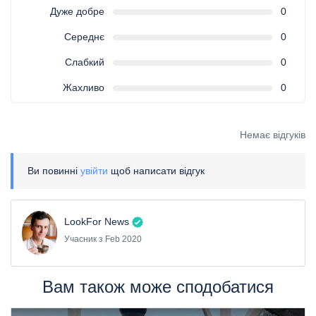
Дуже добре
0
Середнє
0
Слабкий
0
Жахливо
0
Немає відгуків
Ви повинні
увійти
щоб написати відгук
LookFor News
Учасник з Feb 2020
Вам також може сподобатися