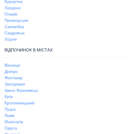
Курортне
Лазурне
Очаків
Приморське
Санжейка
Скадовськ
Хорли
ВІДПОЧИНОК В МІСТАХ
Вінниця
Дніпро
Житомир
Запоріжжя
Івано-Франківськ
Київ
Кропивницький
Луцьк
Львів
Миколаїв
Одеса