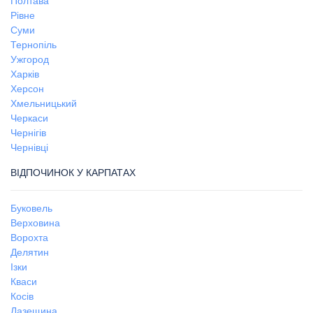
Полтава
Рівне
Суми
Тернопіль
Ужгород
Харків
Херсон
Хмельницький
Черкаси
Чернігів
Чернівці
ВІДПОЧИНОК У КАРПАТАХ
Буковель
Верховина
Ворохта
Делятин
Ізки
Кваси
Косів
Лазещина