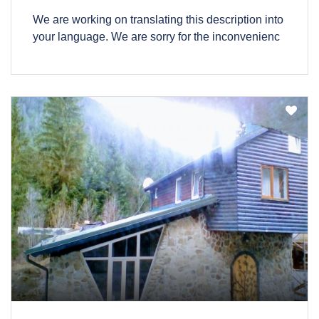
We are working on translating this description into
your language. We are sorry for the inconvenienc