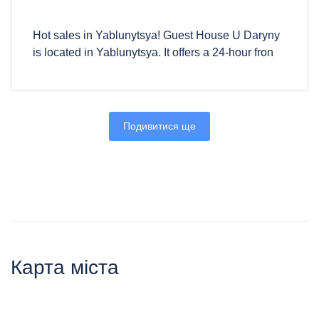
Hot sales in Yablunytsya! Guest House U Daryny
is located in Yablunytsya. It offers a 24-hour fron
Подивитися ще
Карта міста