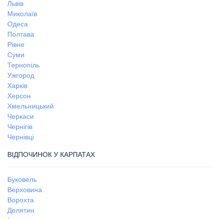
Львів
Миколаїв
Одеса
Полтава
Рівне
Суми
Тернопіль
Ужгород
Харків
Херсон
Хмельницький
Черкаси
Чернігів
Чернівці
ВІДПОЧИНОК У КАРПАТАХ
Буковель
Верховина
Ворохта
Делятин