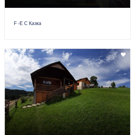
F -E C Казка