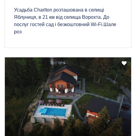
Усадьба Charlton розташована в селищі
Яблуниця, в 21 км від селища Ворохта. До
послуг гостей сад і безкоштовний Wi-Fi.Шале
роз