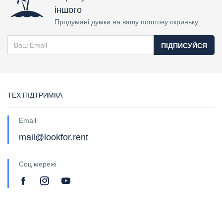
іншого
Продумані думки на вашу поштову скриньку
ПІДПИСУЙСЯ
ТЕХ ПІДТРИМКА
Email
mail@lookfor.rent
Соц мережі