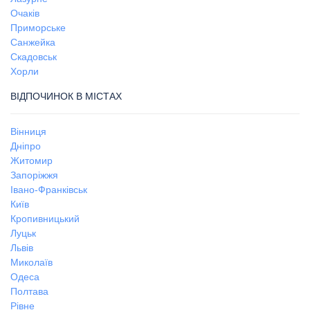
Очаків
Приморське
Санжейка
Скадовськ
Хорли
ВІДПОЧИНОК В МІСТАХ
Вінниця
Дніпро
Житомир
Запоріжжя
Івано-Франківськ
Київ
Кропивницький
Луцьк
Львів
Миколаїв
Одеса
Полтава
Рівне