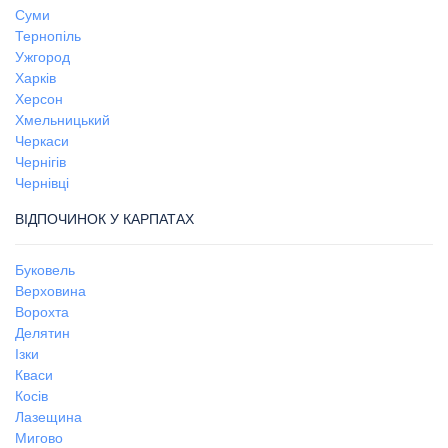
Суми
Тернопіль
Ужгород
Харків
Херсон
Хмельницький
Черкаси
Чернігів
Чернівці
ВІДПОЧИНОК У КАРПАТАХ
Буковель
Верховина
Ворохта
Делятин
Ізки
Кваси
Косів
Лазещина
Мигово