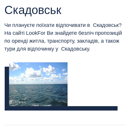
Скадовськ
Чи плануєте поїхати відпочивати в Скадовськ?
На сайті LookFor Ви знайдете безліч пропозицій
по оренді житла, транспорту, закладів, а також
тури для відпочинку у Скадовську.