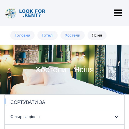
Головна
Готелі
Хостели
Ясіня
Хостели - Ясіня
СОРТУВАТИ ЗА
Фільтр за ціною