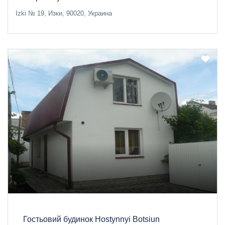
Izki № 19, Изки, 90020, Украина
Гостьовий будинок Hostynnyi Botsiun