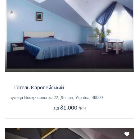
Готель Європейський
вулиця Воскресенська-22, Дніпро, Україна, 49000
₴1.000
від
/ніч