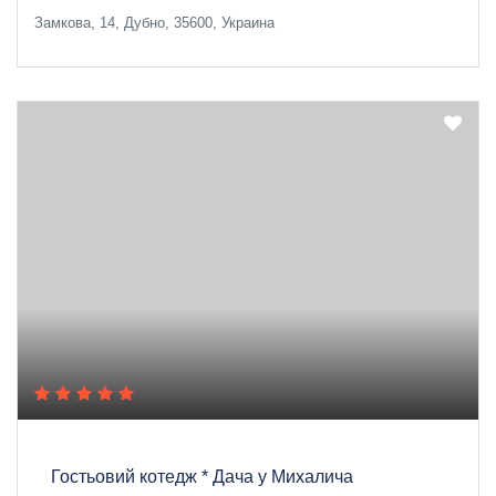
Замкова, 14, Дубно, 35600, Украина
Гостьовий котедж * Дача у Михалича