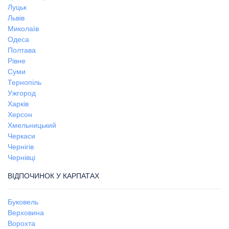
Луцьк
Львів
Миколаїв
Одеса
Полтава
Рівне
Суми
Тернопіль
Ужгород
Харків
Херсон
Хмельницький
Черкаси
Чернігів
Чернівці
ВІДПОЧИНОК У КАРПАТАХ
Буковель
Верховина
Ворохта