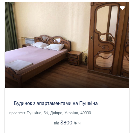
Будинок з апартаментами на Пушкіна
проспект Пушкіна, 6б, Дніпро, Україна, 49000
₴800
від
/ніч