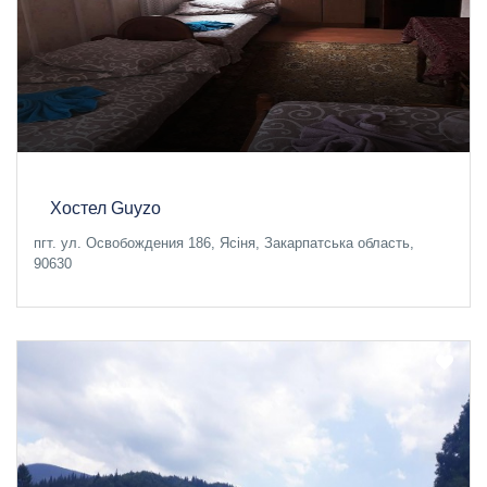
Хостел Guyzo
пгт. ул. Освобождения 186, Ясіня, Закарпатська область,
90630