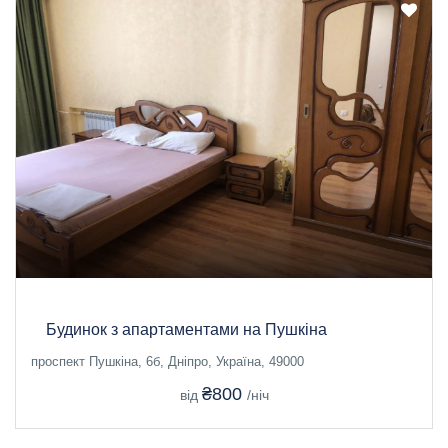
Будинок з апартаментами на Пушкіна
проспект Пушкіна, 6б, Дніпро, Україна, 49000
₴800
від
/ніч