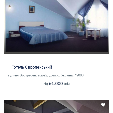
Готель Європейський
вулиця Воскресенська-22, Дніпро, Україна, 49000
₴1.000
від
/ніч