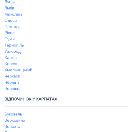
Луцьк
Львів
Миколаїв
Одеса
Полтава
Рівне
Суми
Тернопіль
Ужгород
Харків
Херсон
Хмельницький
Черкаси
Чернігів
Чернівці
ВІДПОЧИНОК У КАРПАТАХ
Буковель
Верховина
Ворохта