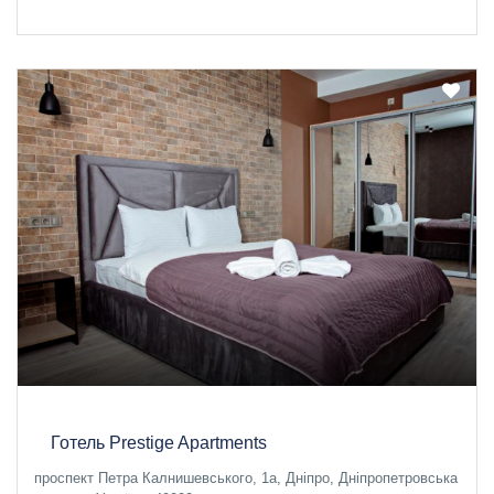
Готель Prestige Apartments
проспект Петра Калнишевського, 1а, Дніпро, Дніпропетровська