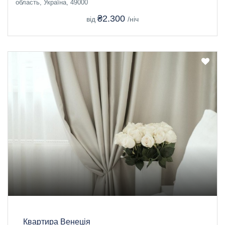
область, Україна, 49000
₴2.300
від
/ніч
Квартира Венеція