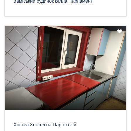
Заміський будинок Вілла Парламент
Хостел Хостел на Паріжській