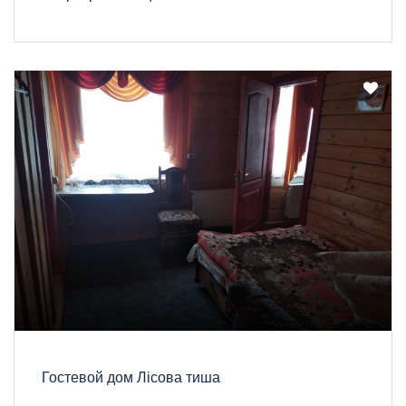
Гостевой дом Лісова тиша