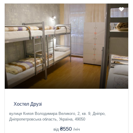
Хостел Друзі
вулиця Князя Володимира Великого, 2, кв. 9, Дніпро,
Дніпропетровська область, Україна, 49050
₴550
від
/ніч