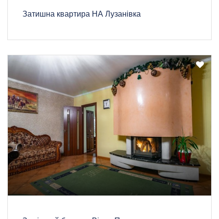
Затишна квартира НА Лузанівка