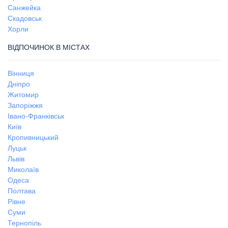
Санжейка
Скадовськ
Хорли
ВІДПОЧИНОК В МІСТАХ
Вінниця
Дніпро
Житомир
Запоріжжя
Івано-Франківськ
Київ
Кропивницький
Луцьк
Львів
Миколаїв
Одеса
Полтава
Рівне
Суми
Тернопіль