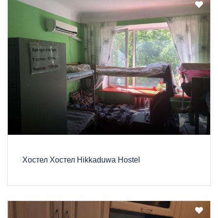
Хостел Хостел Hikkaduwa Hostel