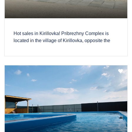
Hot sales in Kirillovka! Pribrezhny Complex is
located in the village of Kirillovka, opposite the