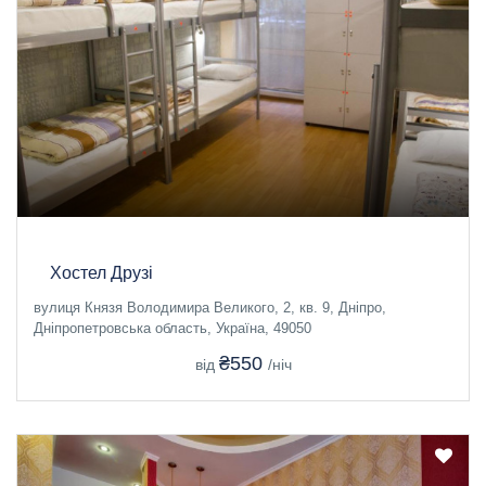
Хостел Друзі
вулиця Князя Володимира Великого, 2, кв. 9, Дніпро,
Дніпропетровська область, Україна, 49050
₴550
від
/ніч