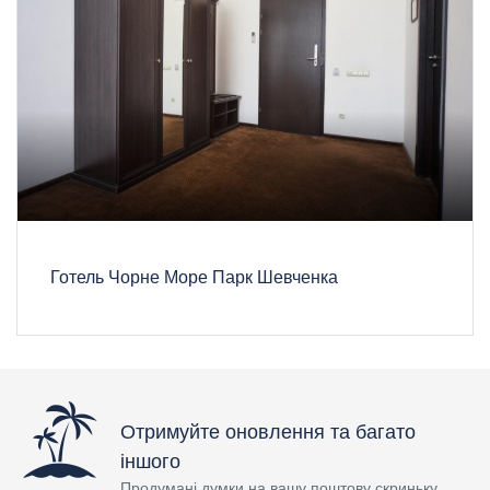
Готель Чорне Море Парк Шевченка
Отримуйте оновлення та багато
іншого
Продумані думки на вашу поштову скриньку