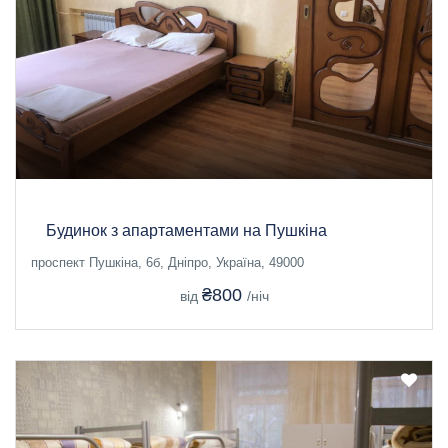
Будинок з апартаментами на Пушкіна
проспект Пушкіна, 6б, Дніпро, Україна, 49000
₴800
від
/ніч