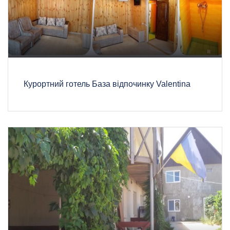
Курортний готель База відпочинку Valentina