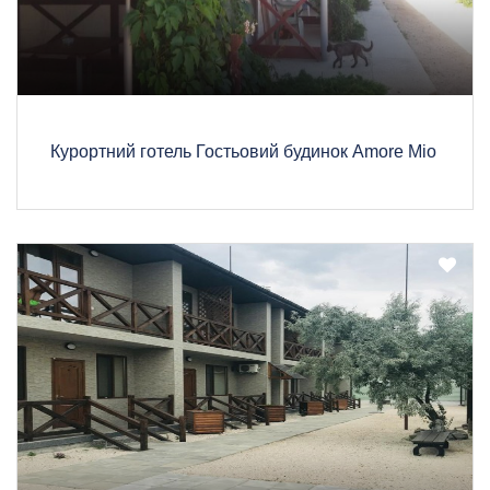
Курортний готель Гостьовий будинок Amore Mio