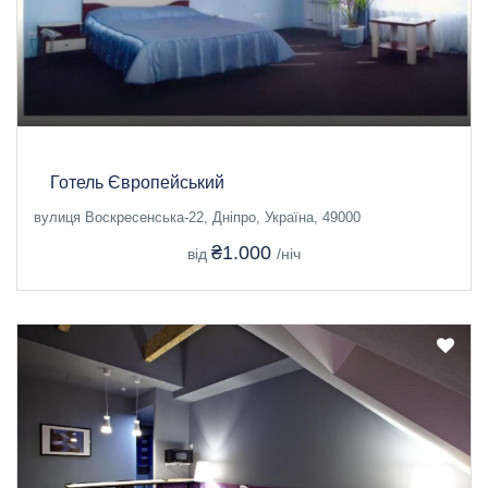
Готель Європейський
вулиця Воскресенська-22, Дніпро, Україна, 49000
₴1.000
від
/ніч