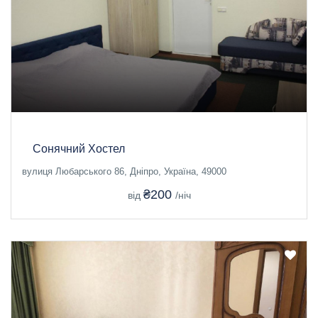
Сонячний Хостел
вулиця Любарського 86, Дніпро, Україна, 49000
₴200
від
/ніч