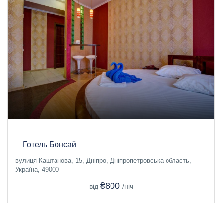
Готель Бонсай
вулиця Каштанова, 15, Дніпро, Дніпропетровська область,
Україна, 49000
₴800
від
/ніч