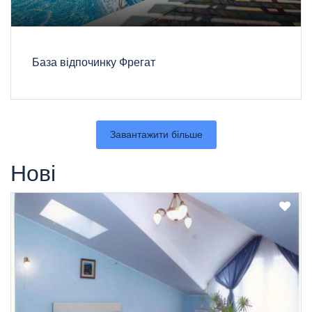
База відпочинку Фрегат
Завантажити більше
Нові