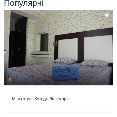
Популярні
Міні-готель Котедж біля моря