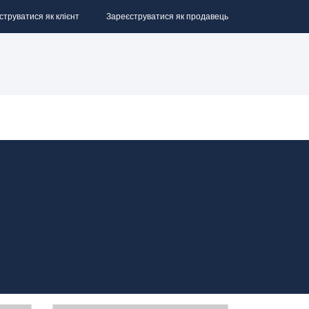
струватися як клієнт
Зареєструватися як продавець