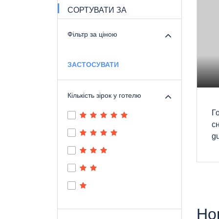
СОРТУВАТИ ЗА
Фільтр за ціною
ЗАСТОСУВАТИ
Кількість зірок у готелю
Г
сн
g
Но