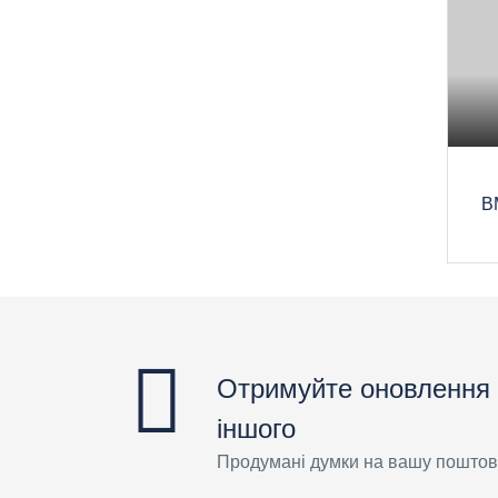
B
Отримуйте оновлення 
іншого
Продумані думки на вашу поштов