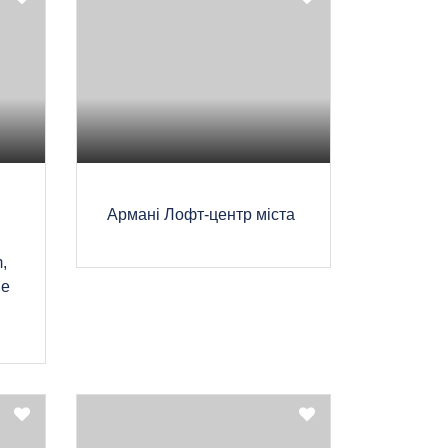
Армані Лофт-центр міста
,
le