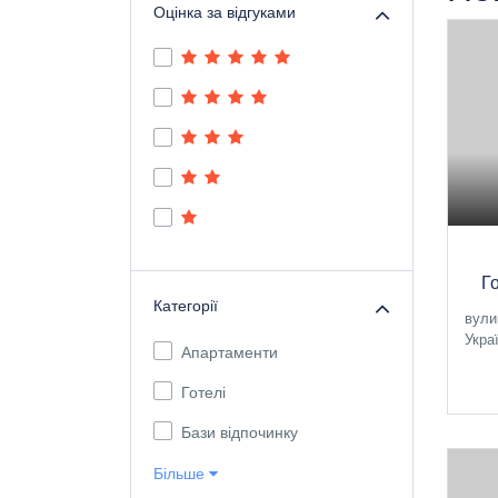
Оцінка за відгуками
Г
Категорії
вули
Укра
Апартаменти
Готелі
Бази відпочинку
Більше