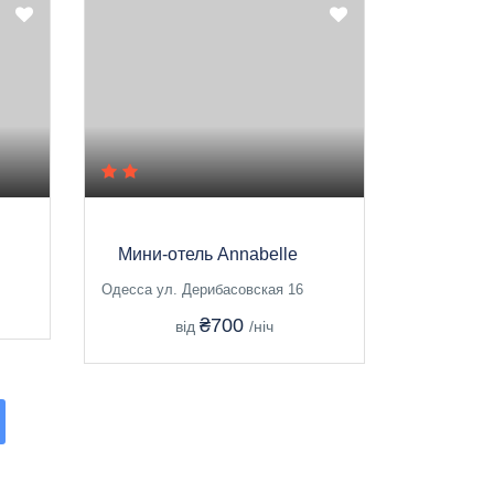
Мини-отель Annabelle
Одесса ул. Дерибасовская 16
₴700
від
/ніч