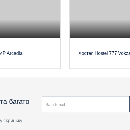
MP Arcadia
Хостел Hostel 777 Vokza
та багато
у скриньку