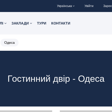
Українська
Увійти
Зареє
ЛІ
ЗАКЛАДИ
ТУРИ
КОНТАКТИ
Одеса
Гостинний двір - Одеса