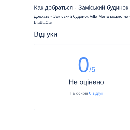
Как добраться - Заміський будинок V
Доехать - Заміський будинок Villa Maria можно н
BlaBlaCar
Відгуки
0
/5
Не оцінено
На основі
0 відгук