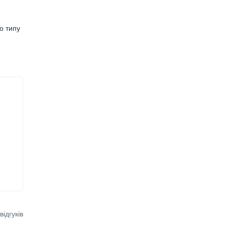
о типу
ідгуків