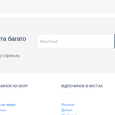
та багато
у скриньку
ЧИНОК НА МОРІ
ВІДПОЧИНОК В МІСТАХ
ьке море
Вінниця
ськ
Дніпро