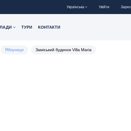
Українська
Увійти
Зареє
КЛАДИ
ТУРИ
КОНТАКТИ
Яблуниця
Заміський будинок Villa Maria