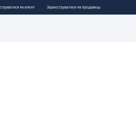
струватися як клієнт
Зареєструватися як продавець