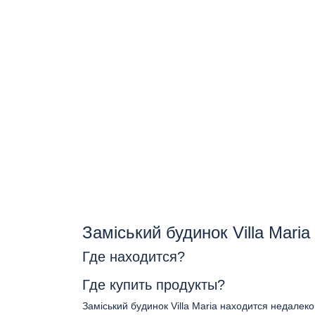
Заміський будинок Villa Mari
Где находится?
Где купить продукты?
Заміський будинок Villa Maria находится недалек