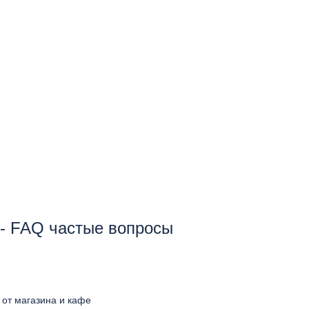
a - FAQ частые вопросы
о от магазина и кафе