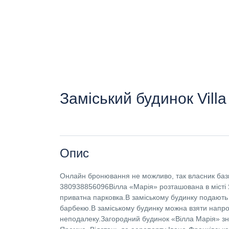
Заміський будинок Villa
Опис
Онлайн бронювання не можливо, так власник бази
380938856096Вілла «Марія» розташована в місті Я
приватна парковка.В заміському будинку подають
барбекю.В заміському будинку можна взяти напро
неподалеку.Загородний будинок «Вілла Марія» знах