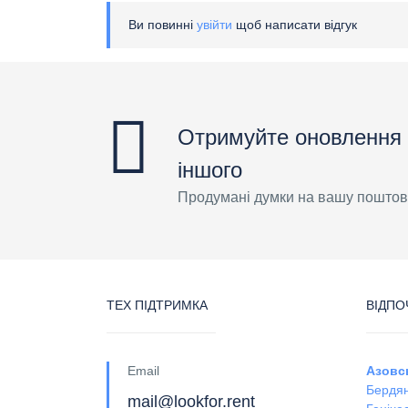
Ви повинні
увійти
щоб написати відгук
Отримуйте оновлення 
іншого
Продумані думки на вашу поштов
ТЕХ ПІДТРИМКА
ВІДПО
Email
Азовс
Бердян
mail@lookfor.rent