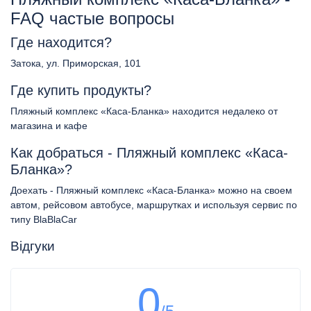
FAQ частые вопросы
Где находится?
Затока, ул. Приморская, 101
Где купить продукты?
Пляжный комплекс «Каса-Бланка» находится недалеко от
магазина и кафе
Как добраться - Пляжный комплекс «Каса-
Бланка»?
Доехать - Пляжный комплекс «Каса-Бланка» можно на своем
автом, рейсовом автобусе, маршрутках и используя сервис по
типу BlaBlaCar
Відгуки
0