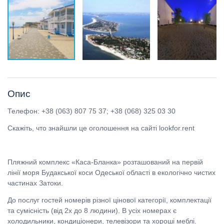
Опис
Телефон: +38 (063) 807 75 37; +38 (068) 325 03 30
Скажіть, что знайшли це оголошення на сайті lookfor.rent
Пляжний комплекс «Каса-Бланка» розташований на первій
лінії моря Будакської коси Одеської області в екологічно чистих
частинах Затоки.
До послуг гостей номерів різної цінової категорії, комплектації
та сумісність (від 2х до 8 людини). В усіх номерах є
холодильники, кондиціонери, телевізори та хороші меблі.