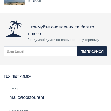
₴0
від
/ніч
Отримуйте оновлення та багато
іншого
Продумані думки на вашу поштову скриньку
ПІДПИСУЙСЯ
ТЕХ ПІДТРИМКА
Email
mail@lookfor.rent
Соц мережі