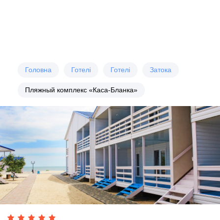
Головна
Готелі
Готелі
Затока
Пляжный комплекс «Каса-Бланка»