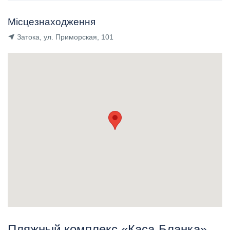
Місцезнаходження
Затока, ул. Приморская, 101
Пляжный комплекс «Каса-Бланка» -