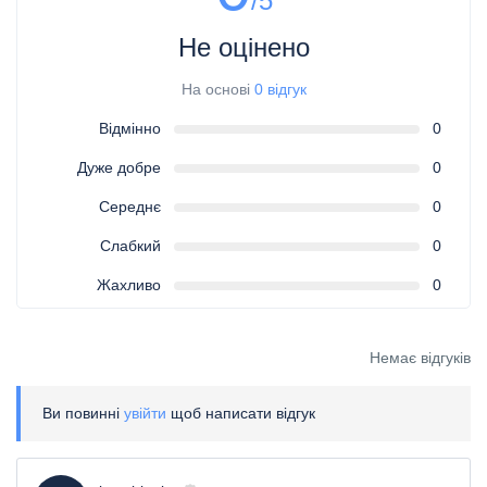
/5
Не оцінено
На основі
0 відгук
Відмінно
0
Дуже добре
0
Середнє
0
Слабкий
0
Жахливо
0
Немає відгуків
Ви повинні
увійти
щоб написати відгук