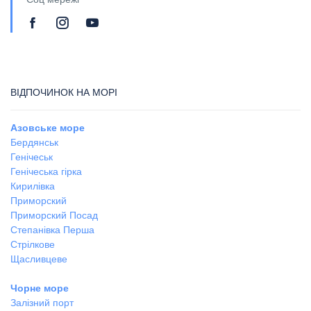
ВІДПОЧИНОК НА МОРІ
Азовське море
Бердянськ
Генічеськ
Генічеська гірка
Кирилівка
Приморский
Приморский Посад
Степанівка Перша
Стрілкове
Щасливцеве
Чорне море
Залізний порт