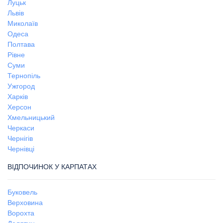
Луцьк
Львів
Миколаїв
Одеса
Полтава
Рівне
Суми
Тернопіль
Ужгород
Харків
Херсон
Хмельницький
Черкаси
Чернігів
Чернівці
ВІДПОЧИНОК У КАРПАТАХ
Буковель
Верховина
Ворохта