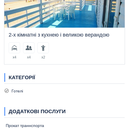
2-х кімнатні з кухнею і великою верандою
x4
x4
x2
КАТЕГОРІЇ
Готелі
ДОДАТКОВІ ПОСЛУГИ
Прокат траннспорта