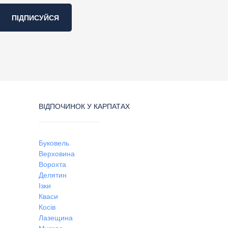
ПІДПИСУЙСЯ
ВІДПОЧИНОК У КАРПАТАХ
Буковель
Верховина
Ворохта
Делятин
Ізки
Кваси
Косів
Лазещина