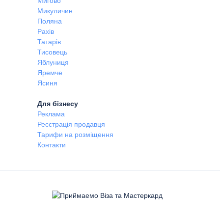
Мигово
Микуличин
Поляна
Рахів
Татарів
Тисовець
Яблуниця
Яремче
Ясиня
Для бізнесу
Реклама
Реєстрація продавця
Тарифи на розміщення
Контакти