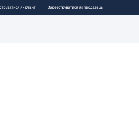
струватися як клієнт
Зареєструватися як продавець