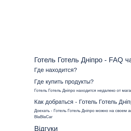
Готель Готель Дніпро - FAQ 
Где находится?
Где купить продукты?
Готель Готель Дніпро находится недалеко от маг
Как добраться - Готель Готель Дні
Доехать - Готель Готель Дніпро можно на своем а
BlaBlaCar
Відгуки