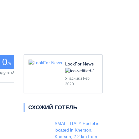
0
/5
LookFor News
ндують!
Учасник з Feb
2020
СХОЖИЙ ГОТЕЛЬ
SMALL ITALY Hostel is
located in Kherson,
Kherson, 2.2 km from