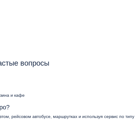
частые вопросы
азина и кафе
про?
втом, рейсовом автобусе, маршрутках и используя сервис по типу