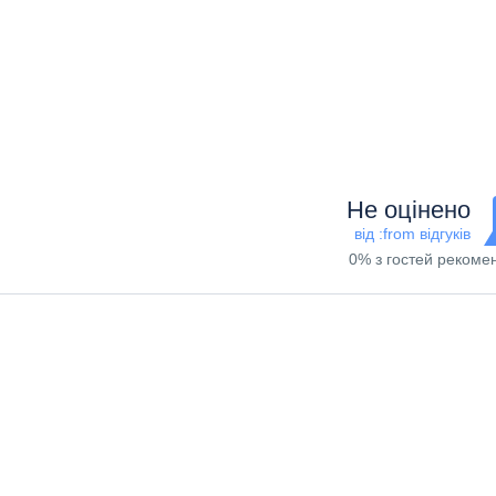
Не оцінено
від :from відгуків
0% з гостей рекоме