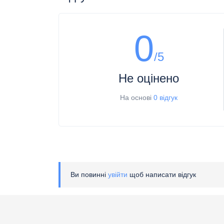
0
/5
Не оцінено
На основі
0 відгук
Ви повинні
увійти
щоб написати відгук