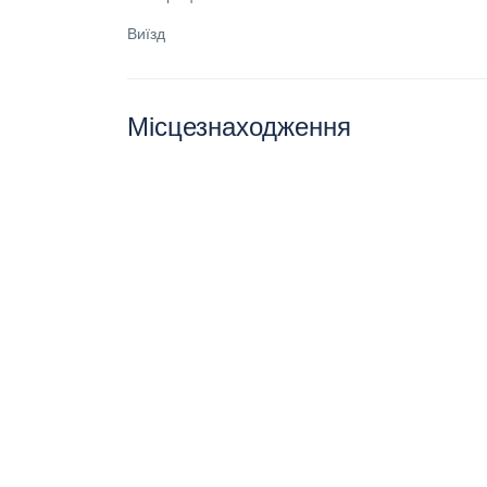
Виїзд
Місцезнаходження