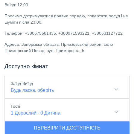
Виїзд: 12.00
Просимо дотримуватися правил порядку, повертати посуд і не
шуміти після 23.00.
Телефон: +380675681435, +380971593221, +380631127722
Адреса: Запорізька область, Приазовський район, село
Приморський Посад, вул. Приморська, 5
Доступно кімнат
Заїзд-Виїзд
Будь ласка, оберіть
Гості
1
Дорослий
-
0
Дитина
ПЕРЕВІРИТИ ДОСТУПНІСТЬ