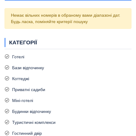
Немає вільних номерів в обраному вами діапазоні дат.
Будь ласка, поміняйте критерії пошуку
КАТЕГОРІЇ
Готелі
Бази відпочинку
Коттеджі
Приватні садиби
Міні-готелі
Будинки відпочинку
Туристичні комплекси
Гостинний двір