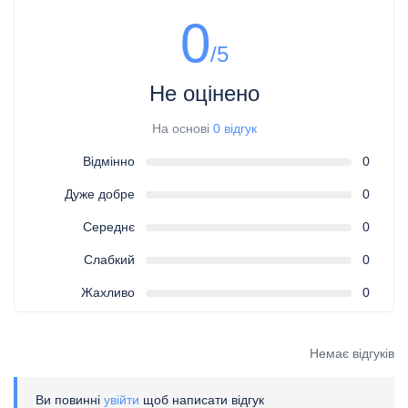
0
/5
Не оцінено
На основі
0 відгук
Відмінно
0
Дуже добре
0
Середнє
0
Слабкий
0
Жахливо
0
Немає відгуків
Ви повинні
увійти
щоб написати відгук