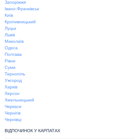
Запоріжжя
Івано-Франківськ
Київ
Кропивницький
Луцьк
Львів
Миколаїв
Одеса
Полтава
Рівне
Суми
Тернопіль
Ужгород
Харків
Херсон
Хмельницький
Черкаси
Чернігів
Чернівці
ВІДПОЧИНОК У КАРПАТАХ