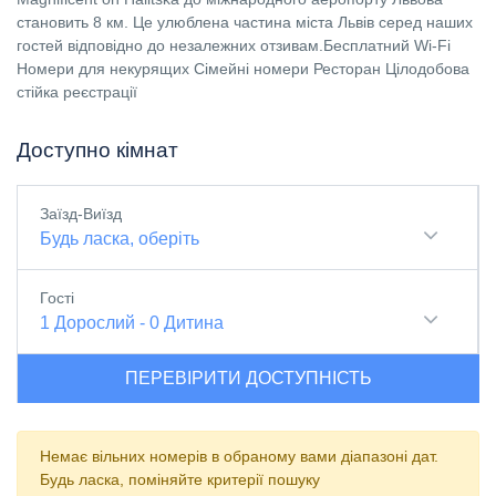
становить 8 км. Це улюблена частина міста Львів серед наших
гостей відповідно до незалежних отзивам.Бесплатний Wi-Fi
Номери для некурящих Сімейні номери Ресторан Цілодобова
стійка реєстрації
Доступно кімнат
Заїзд-Виїзд
Будь ласка, оберіть
Гості
1
Дорослий
-
0
Дитина
ПЕРЕВІРИТИ ДОСТУПНІСТЬ
Немає вільних номерів в обраному вами діапазоні дат.
Будь ласка, поміняйте критерії пошуку