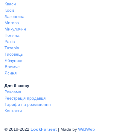
Кваси
Косів
Лазещина
Мигово
Микуличин
Поляна
Рахів
Татарів
Тисовець
Яблуниця
Яремче
Ясиня
Для бізнесу
Реклама
Реєстрація продавця
Тарифи на розміщення
Контакти
© 2019-2022
LookFor.rent
| Made by
WildWeb