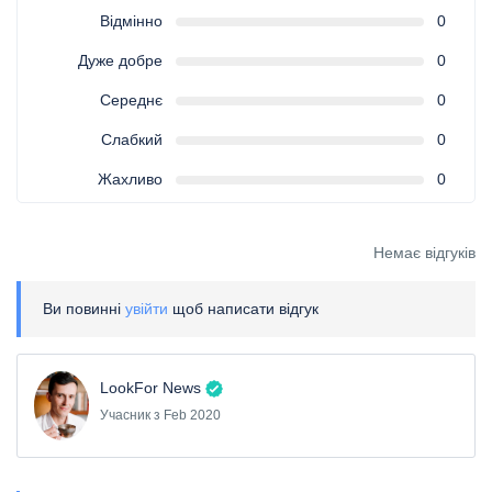
Відмінно
0
Дуже добре
0
Середнє
0
Слабкий
0
Жахливо
0
Немає відгуків
Ви повинні
увійти
щоб написати відгук
LookFor News
Учасник з Feb 2020