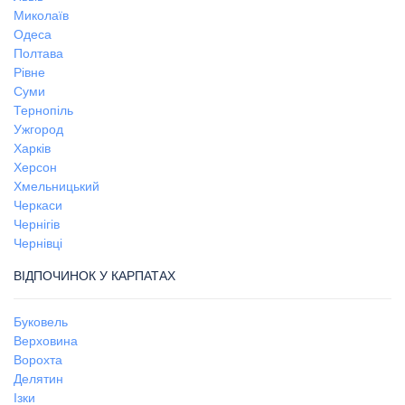
Миколаїв
Одеса
Полтава
Рівне
Суми
Тернопіль
Ужгород
Харків
Херсон
Хмельницький
Черкаси
Чернігів
Чернівці
ВІДПОЧИНОК У КАРПАТАХ
Буковель
Верховина
Ворохта
Делятин
Ізки