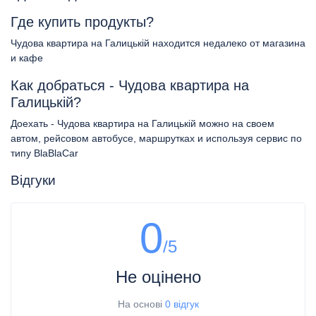
Где купить продукты?
Чудова квартира на Галицькій находится недалеко от магазина
и кафе
Как добраться - Чудова квартира на
Галицькій?
Доехать - Чудова квартира на Галицькій можно на своем
автом, рейсовом автобусе, маршрутках и используя сервис по
типу BlaBlaCar
Відгуки
0
/5
Не оцінено
На основі
0 відгук