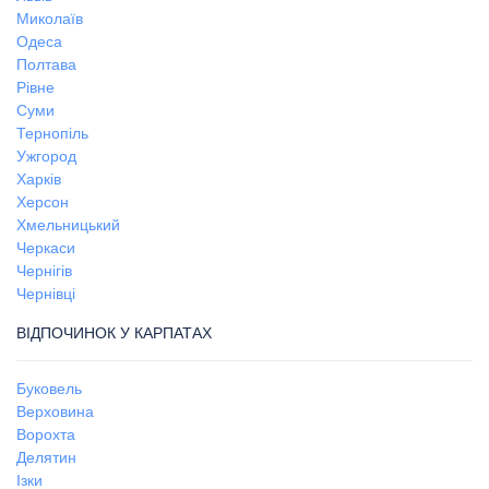
Миколаїв
Одеса
Полтава
Рівне
Суми
Тернопіль
Ужгород
Харків
Херсон
Хмельницький
Черкаси
Чернігів
Чернівці
ВІДПОЧИНОК У КАРПАТАХ
Буковель
Верховина
Ворохта
Делятин
Ізки