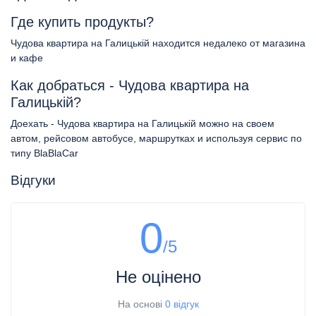
Где купить продукты?
Чудова квартира на Галицькій находится недалеко от магазина
и кафе
Как добраться - Чудова квартира на
Галицькій?
Доехать - Чудова квартира на Галицькій можно на своем
автом, рейсовом автобусе, маршрутках и используя сервис по
типу BlaBlaCar
Відгуки
0
/5
Не оцінено
На основі
0 відгук