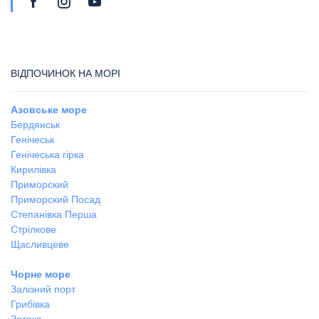
ВІДПОЧИНОК НА МОРІ
Азовське море
Бердянськ
Генічеськ
Генічеська гірка
Кирилівка
Приморский
Приморский Посад
Степанівка Перша
Стрілкове
Щасливцеве
Чорне море
Залізний порт
Грибівка
Затока