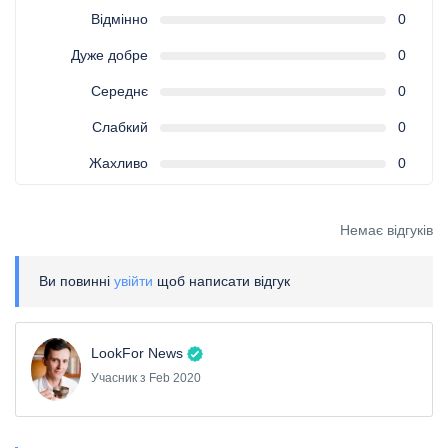
Відмінно
0
Дуже добре
0
Середнє
0
Слабкий
0
Жахливо
0
Немає відгуків
Ви повинні
увійти
щоб написати відгук
LookFor News
Учасник з Feb 2020