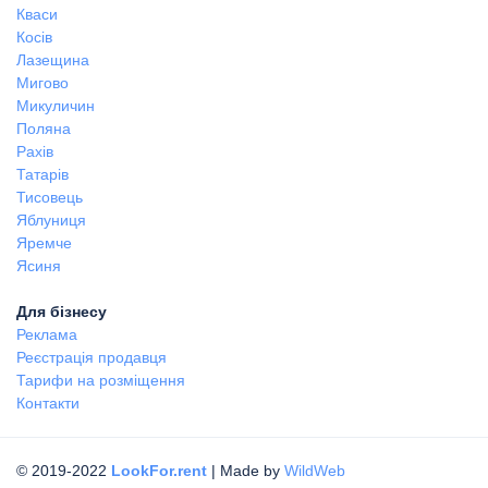
Кваси
Косів
Лазещина
Мигово
Микуличин
Поляна
Рахів
Татарів
Тисовець
Яблуниця
Яремче
Ясиня
Для бізнесу
Реклама
Реєстрація продавця
Тарифи на розміщення
Контакти
© 2019-2022
LookFor.rent
| Made by
WildWeb