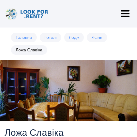
Головна
Готелі
Лодж
Ясіня
Ложа Славіка
Ложа Славіка