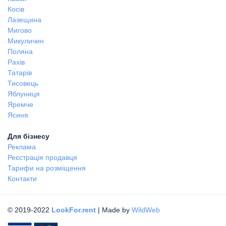
Косів
Лазещина
Мигово
Микуличин
Поляна
Рахів
Татарів
Тисовець
Яблуниця
Яремче
Ясиня
Для бізнесу
Реклама
Реєстрація продавця
Тарифи на розміщення
Контакти
© 2019-2022
LookFor.rent
| Made by
WildWeb