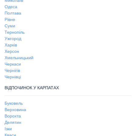
Миколаїв
Одеса
Полтава
Рівне
Суми
Тернопіль
Ужгород
Харків
Херсон
Хмельницький
Черкаси
Чернігів
Чернівці
ВІДПОЧИНОК У КАРПАТАХ
Буковель
Верховина
Ворохта
Делятин
Ізки
Кваси