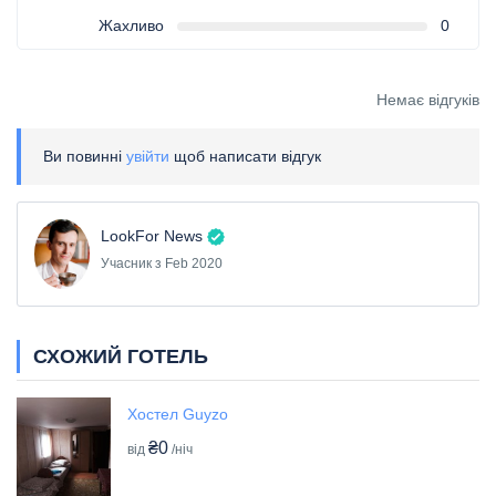
Жахливо
0
Немає відгуків
Ви повинні
увійти
щоб написати відгук
LookFor News
Учасник з Feb 2020
СХОЖИЙ ГОТЕЛЬ
Хостел Guyzo
₴0
від
/ніч