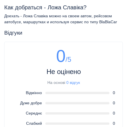
Как добраться - Ложа Славіка?
Доехать - Ложа Славіка можно на своем автом, рейсовом
автобусе, маршрутках и используя сервис по типу BlaBlaCar
Відгуки
0
/5
Не оцінено
На основі
0 відгук
Відмінно
0
Дуже добре
0
Середнє
0
Слабкий
0