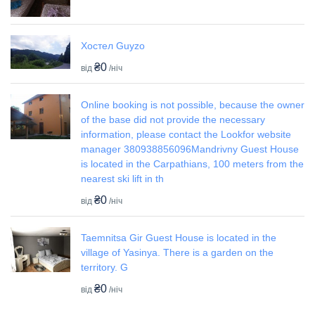
Хостел Guyzo
₴0
від
/ніч
Online booking is not possible, because the owner
of the base did not provide the necessary
information, please contact the Lookfor website
manager 380938856096Mandrivny Guest House
is located in the Carpathians, 100 meters from the
nearest ski lift in th
₴0
від
/ніч
Taemnitsa Gir Guest House is located in the
village of Yasinya. There is a garden on the
territory. G
₴0
від
/ніч