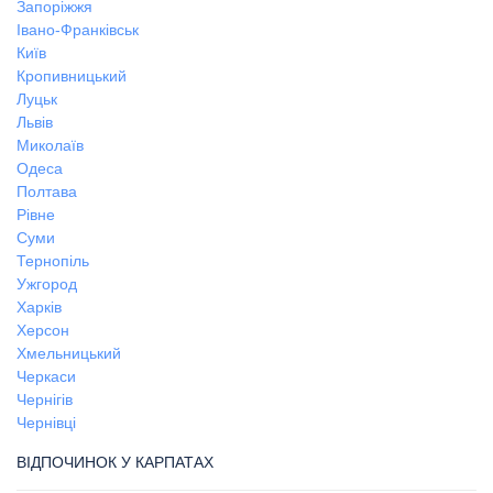
Запоріжжя
Івано-Франківськ
Київ
Кропивницький
Луцьк
Львів
Миколаїв
Одеса
Полтава
Рівне
Суми
Тернопіль
Ужгород
Харків
Херсон
Хмельницький
Черкаси
Чернігів
Чернівці
ВІДПОЧИНОК У КАРПАТАХ