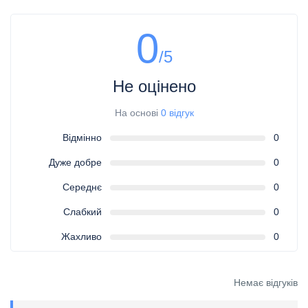
0
/5
Не оцінено
На основі
0 відгук
Відмінно
0
Дуже добре
0
Середнє
0
Слабкий
0
Жахливо
0
Немає відгуків