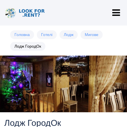
Головна
Готелі
Лодж
Мигове
Лодж ГородОк
Лодж ГородОк