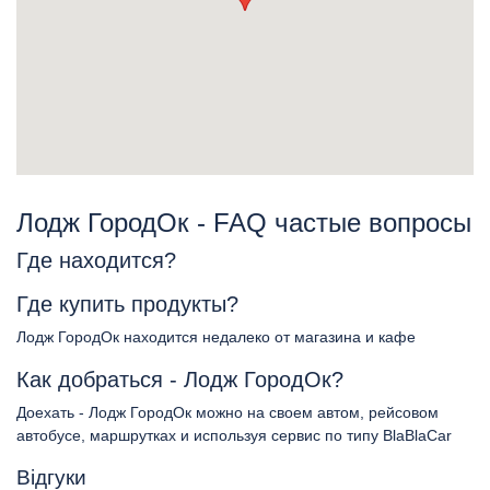
Лодж ГородОк - FAQ частые вопросы
Где находится?
Где купить продукты?
Лодж ГородОк находится недалеко от магазина и кафе
Как добраться - Лодж ГородОк?
Доехать - Лодж ГородОк можно на своем автом, рейсовом
автобусе, маршрутках и используя сервис по типу BlaBlaCar
Відгуки