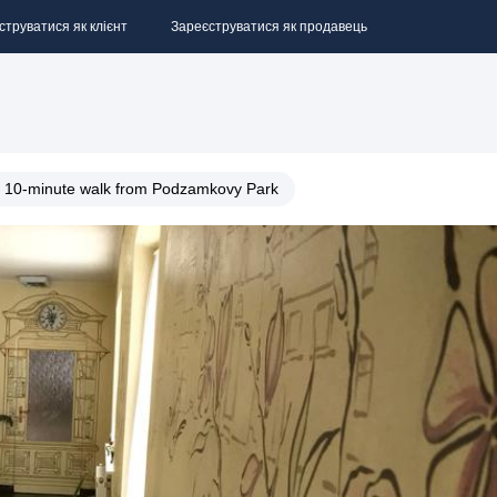
струватися як клієнт
Зареєструватися як продавець
t a 10-minute walk from Podzamkovy Park