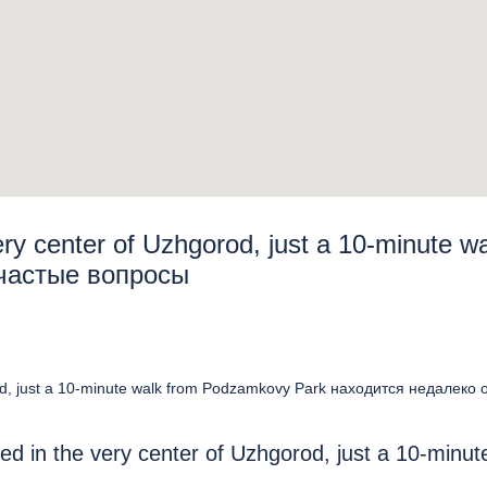
very center of Uzhgorod, just a 10-minute w
 частые вопросы
orod, just a 10-minute walk from Podzamkovy Park находится недалеко 
ed in the very center of Uzhgorod, just a 10-minut