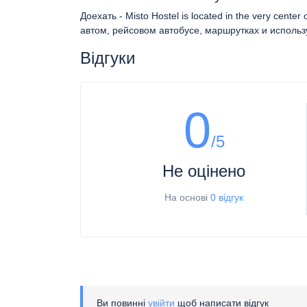
Доехать - Misto Hostel is located in the very cent
автом, рейсовом автобусе, маршрутках и использу
Відгуки
0
/5
Не оцінено
На основі
0 відгук
Ви повинні
увійти
щоб написати відгук