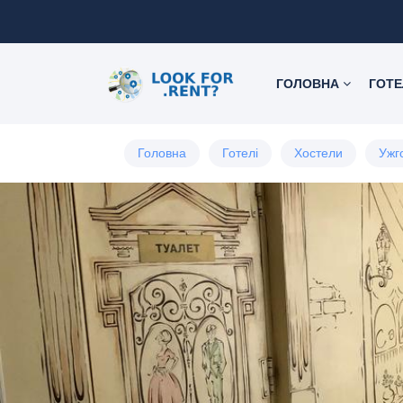
ГОЛОВНА
ГОТЕ
Головна
Готелі
Хостели
Ужг