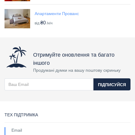
Апартаменти Прованс
₴0
від
/ніч
Отримуйте оновлення та багато
іншого
Продумані думки на вашу поштову скриньку
ПІДПИСУЙСЯ
ТЕХ ПІДТРИМКА
Email