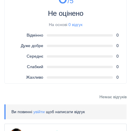
/5
Не оцінено
На основі
0 відгук
Відмінно
0
Дуже добре
0
Середнє
0
Слабкий
0
Жахливо
0
Немає відгуків
Ви повинні
увійти
щоб написати відгук