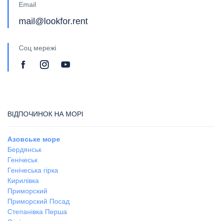
Email
mail@lookfor.rent
Соц мережі
ВІДПОЧИНОК НА МОРІ
Азовське море
Бердянськ
Генічеськ
Генічеська гірка
Кирилівка
Приморский
Приморский Посад
Степанівка Перша