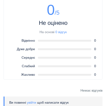
0
/5
Не оцінено
На основі
0 відгук
Відмінно
0
Дуже добре
0
Середнє
0
Слабкий
0
Жахливо
0
Немає відгуків
Ви повинні
увійти
щоб написати відгук