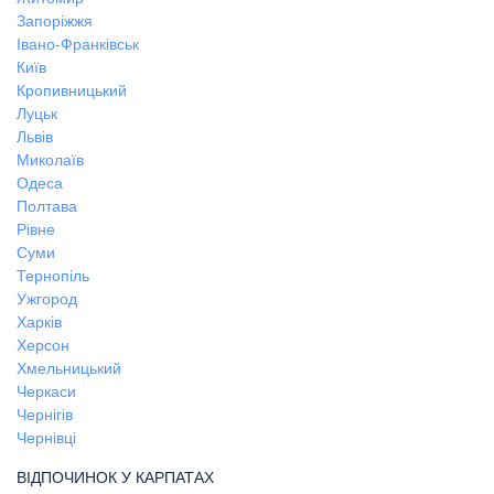
Запоріжжя
Івано-Франківськ
Київ
Кропивницький
Луцьк
Львів
Миколаїв
Одеса
Полтава
Рівне
Суми
Тернопіль
Ужгород
Харків
Херсон
Хмельницький
Черкаси
Чернігів
Чернівці
ВІДПОЧИНОК У КАРПАТАХ