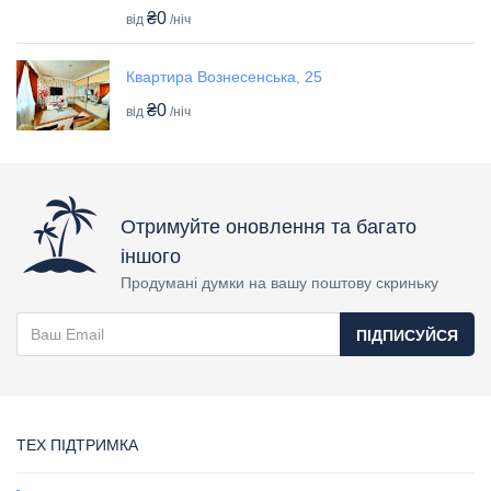
₴0
від
/ніч
Квартира Вознесенська, 25
₴0
від
/ніч
Отримуйте оновлення та багато
іншого
Продумані думки на вашу поштову скриньку
ПІДПИСУЙСЯ
ТЕХ ПІДТРИМКА