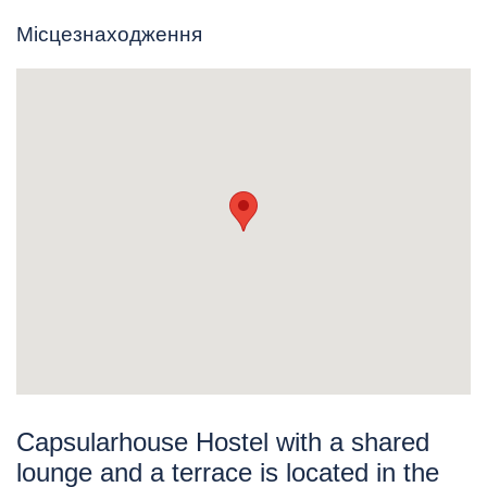
Місцезнаходження
Capsularhouse Hostel with a shared
lounge and a terrace is located in the