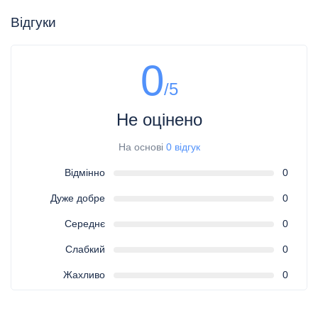
Відгуки
0
/5
Не оцінено
На основі
0 відгук
Відмінно
0
Дуже добре
0
Середнє
0
Слабкий
0
Жахливо
0