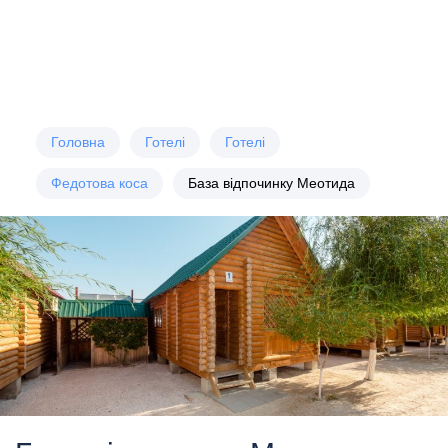
Головна
Готелі
Готелі
Федотова коса
База відпочинку Меотида