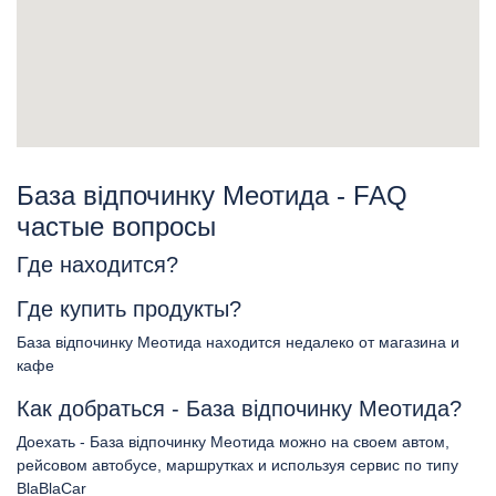
База відпочинку Меотида - FAQ
частые вопросы
Где находится?
Где купить продукты?
База відпочинку Меотида находится недалеко от магазина и
кафе
Как добраться - База відпочинку Меотида?
Доехать - База відпочинку Меотида можно на своем автом,
рейсовом автобусе, маршрутках и используя сервис по типу
BlaBlaCar