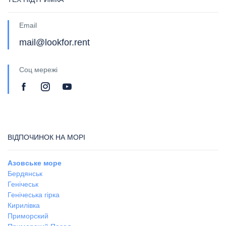
Email
mail@lookfor.rent
Соц мережі
ВІДПОЧИНОК НА МОРІ
Азовське море
Бердянськ
Генічеськ
Генічеська гірка
Кирилівка
Приморский