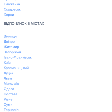
Санжейка
Скадовськ
Хорли
ВІДПОЧИНОК В МІСТАХ
Вінниця
Дніпро
Житомир
Запоріжжя
Івано-Франківськ
Київ
Кропивницький
Луцьк
Львів
Миколаїв
Одеса
Полтава
Рівне
Суми
Тернопіль