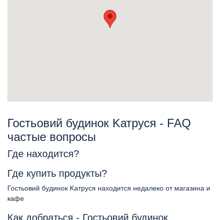
Гостьовий будинок Kатруся - FAQ
частые вопросы
Где находится?
Где купить продукты?
Гостьовий будинок Kатруся находится недалеко от магазина и
кафе
Как добраться - Гостьовий будинок