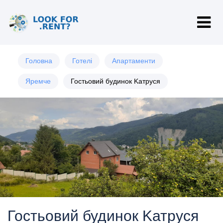
Головна
Готелі
Апартаменти
Яремче
Гостьовий будинок Kатруся
Гостьовий будинок Kатруся