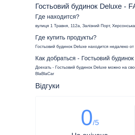
Гостьовий будинок Deluxe - 
Где находится?
вулиця 1 Травня, 112а, Залізний Порт, Херсонська
Где купить продукты?
Гостьовий будинок Deluxe находится недалеко от
Как добраться - Гостьовий будинок
Доехать - Гостьовий будинок Deluxe можно на св
BlaBlaCar
Відгуки
0
/5