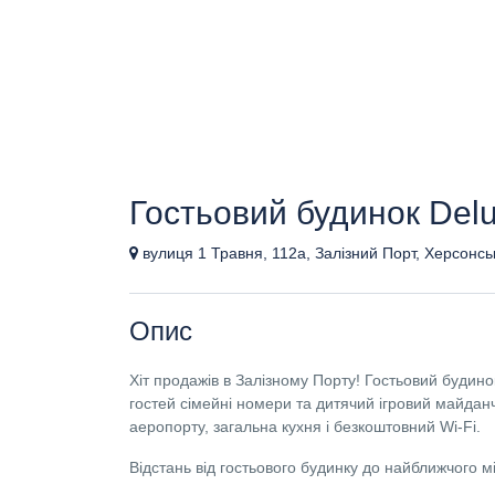
Гостьовий будинок Del
вулиця 1 Травня, 112а, Залізний Порт, Херсонсь
Опис
Хіт продажів в Залізному Порту! Гостьовий будин
гостей сімейні номери та дитячий ігровий майданчи
аеропорту, загальна кухня і безкоштовний Wi-Fi.
Відстань від гостьового будинку до найближчого 