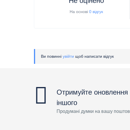
Не оцінено
На основі
0 відгук
Ви повинні
увійти
щоб написати відгук
Отримуйте оновлення 
іншого
Продумані думки на вашу поштов