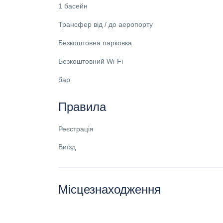
1 басейн
Трансфер від / до аеропорту
Безкоштовна парковка
Безкоштовний Wi-Fi
бар
Правила
Реєстрація
Виїзд
Місцезнаходження