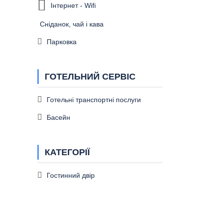
Інтернет - Wifi
Сніданок, чай і кава
Парковка
ГОТЕЛЬНИЙ СЕРВІС
Готельні транспортні послуги
Басейн
КАТЕГОРІЇ
Гостинний двір