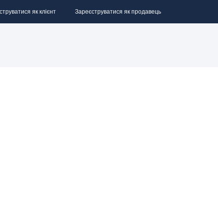
струватися як клієнт
Зареєструватися як продавець