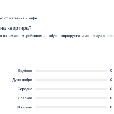
ко от магазина и кафе
ьна квартира?
на своем автом, рейсовом автобусе, маршрутках и используя сервис
Відмінно
0
Дуже добре
0
Середнє
0
Слабкий
0
Жахливо
0