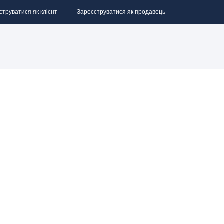
струватися як клієнт
Зареєструватися як продавець