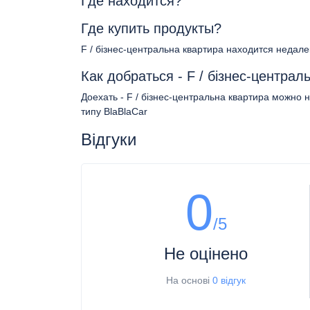
Где находится?
Где купить продукты?
F / бізнес-центральна квартира находится недале
Как добраться - F / бізнес-централ
Доехать - F / бізнес-центральна квартира можно 
типу BlaBlaCar
Відгуки
0
/5
Не оцінено
На основі
0 відгук