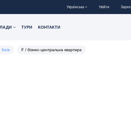
Українська
Увійти
Зареє
КЛАДИ
ТУРИ
КОНТАКТИ
Київ
F / бізнес-центральна квартира