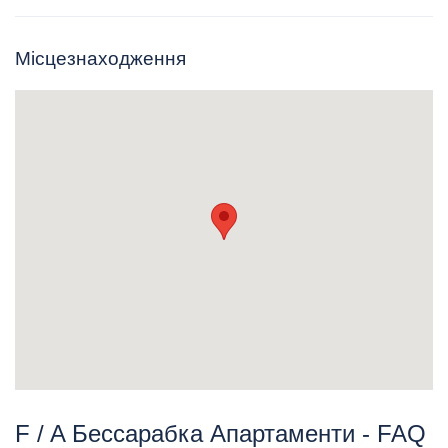
Місцезнаходження
F / A Бессарабка Апартаменти - FAQ