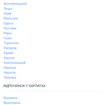
Кропивницький
Луцьк
Львів
Миколаїв
Одеса
Полтава
Рівне
Суми
Тернопіль
Ужгород
Харків
Херсон
Хмельницький
Черкаси
Чернігів
Чернівці
ВІДПОЧИНОК У КАРПАТАХ
Буковель
Верховина