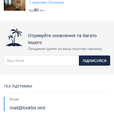
1 квартира Осокорки
₴0
від
/ніч
Отримуйте оновлення та багато
іншого
Продумані думки на вашу поштову скриньку
ПІДПИСУЙСЯ
ТЕХ ПІДТРИМКА
Email
mail@lookfor.rent