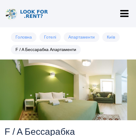
Головна
Готелі
Апартаменти
Київ
F / A Бессарабка Апартаменти
F / A Бессарабка