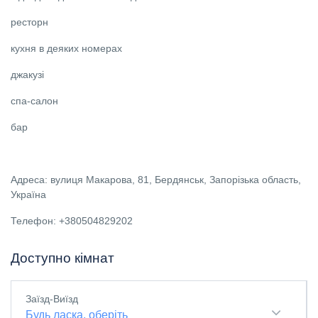
ресторн
кухня в деяких номерах
джакузі
спа-салон
бар
Адреса: вулиця Макарова, 81, Бердянськ, Запорізька область,
Україна
Телефон: +380504829202
Доступно кімнат
Заїзд-Виїзд
Будь ласка, оберіть