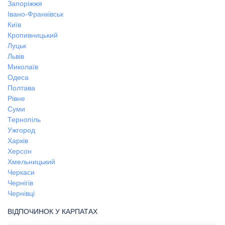
Запоріжжя
Івано-Франківськ
Київ
Кропивницький
Луцьк
Львів
Миколаїв
Одеса
Полтава
Рівне
Суми
Тернопіль
Ужгород
Харків
Херсон
Хмельницький
Черкаси
Чернігів
Чернівці
ВІДПОЧИНОК У КАРПАТАХ