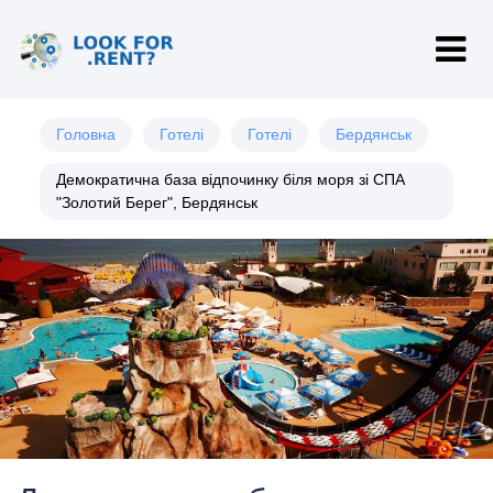
Головна
Готелі
Готелі
Бердянськ
Демократична база відпочинку біля моря зі СПА
"Золотий Берег", Бердянськ