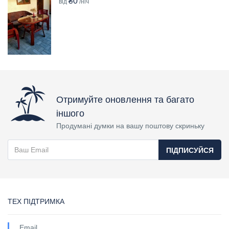
₴0
від
/ніч
Отримуйте оновлення та багато
іншого
Продумані думки на вашу поштову скриньку
ПІДПИСУЙСЯ
ТЕХ ПІДТРИМКА
Email