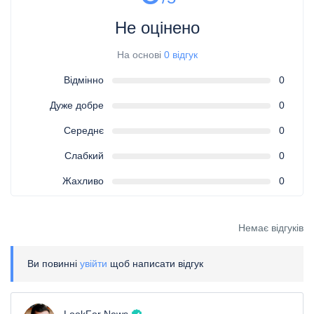
Не оцінено
На основі
0 відгук
Відмінно
0
Дуже добре
0
Середнє
0
Слабкий
0
Жахливо
0
Немає відгуків
Ви повинні
увійти
щоб написати відгук