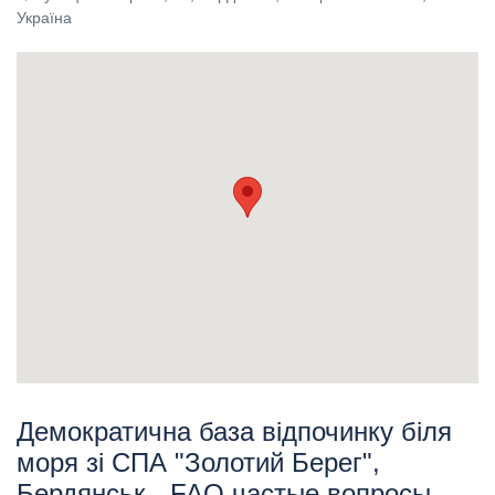
Україна
Демократична база відпочинку біля
моря зі СПА "Золотий Берег",
Бердянськ - FAQ частые вопросы