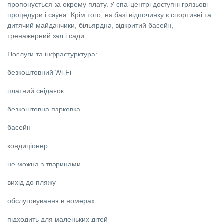
пропонується за окрему плату. У спа-центрі доступні грязьові
процедури і сауна. Крім того, на базі відпочинку є спортивні та
дитячий майданчики, більярдна, відкритий басейн,
тренажерний зал і сади.
Послуги та інфрастурктура:
безкоштовний Wi-Fi
платний сніданок
безкоштовна парковка
басейн
кондиціонер
не можна з тваринами
вихід до пляжу
обслуговування в номерах
підходить для маленьких дітей