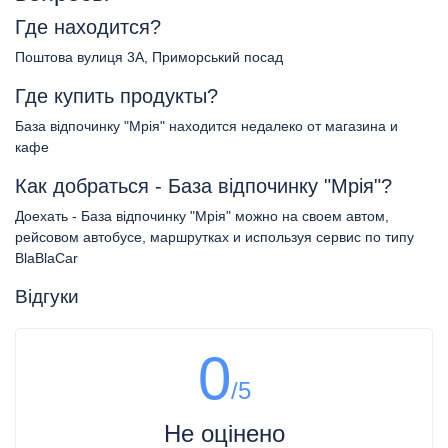
Где находится?
Поштова вулиця 3А, Приморський посад
Где купить продукты?
База відпочинку "Мрія" находится недалеко от магазина и
кафе
Как добраться - База відпочинку "Мрія"?
Доехать - База відпочинку "Мрія" можно на своем автом,
рейсовом автобусе, маршрутках и используя сервис по типу
BlaBlaCar
Відгуки
0
/5
Не оцінено