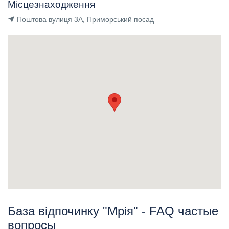
Місцезнаходження
Поштова вулиця 3А, Приморський посад
База відпочинку "Мрія" - FAQ частые
вопросы