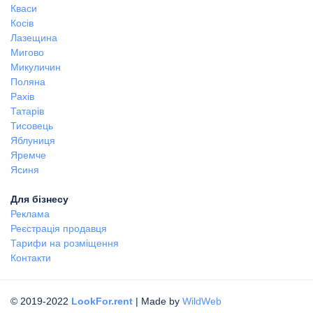
Кваси
Косів
Лазещина
Мигово
Микуличин
Поляна
Рахів
Татарів
Тисовець
Яблуниця
Яремче
Ясиня
Для бізнесу
Реклама
Реєстрація продавця
Тарифи на розміщення
Контакти
© 2019-2022
LookFor.rent
| Made by
WildWeb