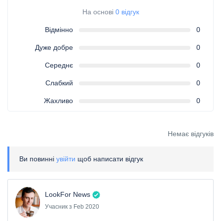
На основі
0 відгук
Відмінно
0
Дуже добре
0
Середнє
0
Слабкий
0
Жахливо
0
Немає відгуків
Ви повинні
увійти
щоб написати відгук
LookFor News
Учасник з Feb 2020