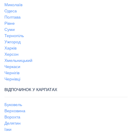
Миколаїв
Одеса
Полтава
Рівне
Суми
Тернопіль
Ужгород
Харків
Херсон
Хмельницький
Черкаси
Чернігів
Чернівці
ВІДПОЧИНОК У КАРПАТАХ
Буковель
Верховина
Ворохта
Делятин
Ізки