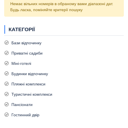
Немає вільних номерів в обраному вами діапазоні дат.
Будь ласка, поміняйте критерії пошуку
КАТЕГОРІЇ
Бази відпочинку
Приватні садиби
Міні-готелі
Будинки відпочинку
Пляжні комплекси
Туристичні комплекси
Пансіонати
Гостинний двір