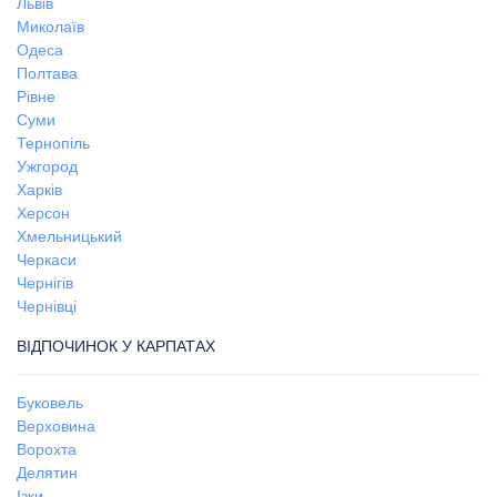
Львів
Миколаїв
Одеса
Полтава
Рівне
Суми
Тернопіль
Ужгород
Харків
Херсон
Хмельницький
Черкаси
Чернігів
Чернівці
ВІДПОЧИНОК У КАРПАТАХ
Буковель
Верховина
Ворохта
Делятин
Ізки