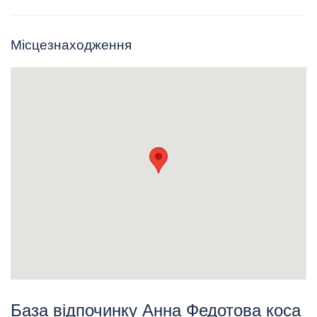
Місцезнаходження
База відпочинку Анна Федотова коса