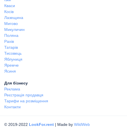
Кваси
Косів
Лазещина
Мигово
Микуличин
Поляна
Рахів
Татарів
Тисовець
Яблуниця
Яремче
Ясиня
Для бізнесу
Реклама
Реєстрація продавця
Тарифи на розміщення
Контакти
© 2019-2022
LookFor.rent
| Made by
WildWeb