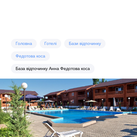
Головна
Готелі
Бази відпочинку
Федотова коса
База відпочинку Анна Федотова коса