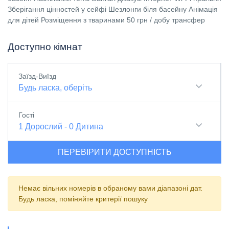
Зберігання цінностей у сейфі Шезлонги біля басейну Анімація
для дітей Розміщення з тваринами 50 грн / добу трансфер
Доступно кімнат
Заїзд-Виїзд
Будь ласка, оберіть
Гості
1
Дорослий
-
0
Дитина
ПЕРЕВІРИТИ ДОСТУПНІСТЬ
Немає вільних номерів в обраному вами діапазоні дат.
Будь ласка, поміняйте критерії пошуку