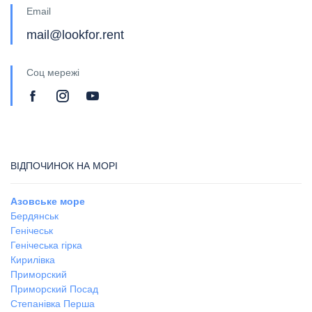
Email
mail@lookfor.rent
Соц мережі
ВІДПОЧИНОК НА МОРІ
Азовське море
Бердянськ
Генічеськ
Генічеська гірка
Кирилівка
Приморский
Приморский Посад
Степанівка Перша