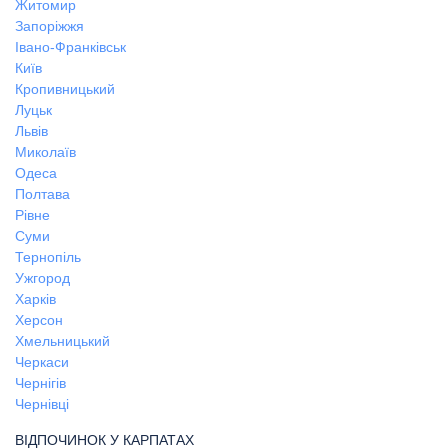
Житомир
Запоріжжя
Івано-Франківськ
Київ
Кропивницький
Луцьк
Львів
Миколаїв
Одеса
Полтава
Рівне
Суми
Тернопіль
Ужгород
Харків
Херсон
Хмельницький
Черкаси
Чернігів
Чернівці
ВІДПОЧИНОК У КАРПАТАХ