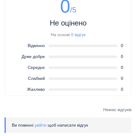
0
/5
Не оцінено
На основі
0 відгук
Відмінно
0
Дуже добре
0
Середнє
0
Слабкий
0
Жахливо
0
Немає відгуків
Ви повинні
увійти
щоб написати відгук