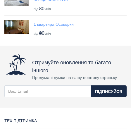
₴0
від
/ніч
1 квартира Осокорки
₴0
від
/ніч
Отримуйте оновлення та багато
іншого
Продумані думки на вашу поштову скриньку
ПІДПИСУЙСЯ
ТЕХ ПІДТРИМКА